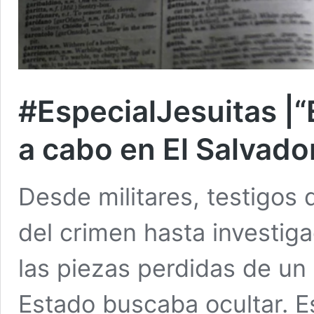
#EspecialJesuitas |“E
a cabo en El Salvado
Desde militares, testigos 
del crimen hasta investi
las piezas perdidas de u
Estado buscaba ocultar. E