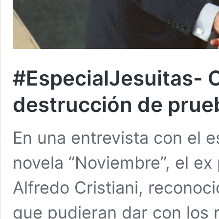
#EspecialJesuitas- C
destrucción de prueb
En una entrevista con el e
novela “Noviembre”, el ex 
Alfredo Cristiani, recono
que pudieran dar con los