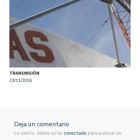
TRANSMISIÓN
A
23/11/2016
2
Deja un comentario
Lo siento, debes estar
conectado
para publicar un