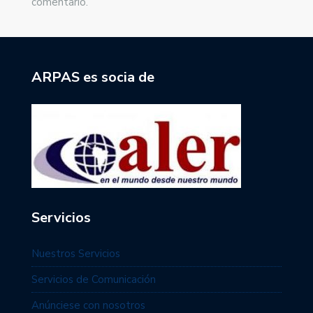
comentario.
ARPAS es socia de
Servicios
Nuestros Servicios
Servicios de Comunicación
Anúnciese con nosotros