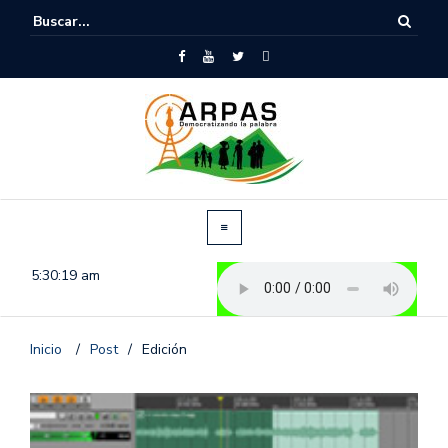
5:30:19 am
Inicio
/
Post
/
Edición