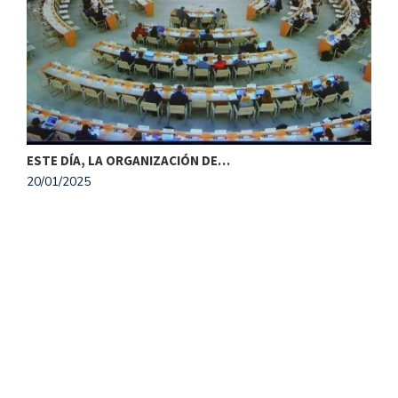
ESTE DÍA, LA ORGANIZACIÓN DE…
20/01/2025
M
1