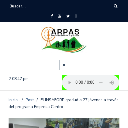
7:08:47 pm
Inicio
/
Post
/
El INSAFORP graduó a 27 jóvenes a través
del programa Empresa Centro