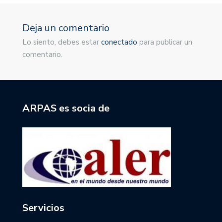
Deja un comentario
Lo siento, debes estar
conectado
para publicar un
comentario.
ARPAS es socia de
Servicios