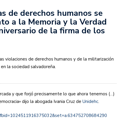
as de derechos humanos se
to a la Memoria y la Verdad
iversario de la firma de los
las violaciones de derechos humanos y de la militarización
n la sociedad salvadoreña.
arcada y que forjó precisamente lo que ahora tenemos (…)
mocracia» dijo la abogada Ivania Cruz de
Unidehc
.
o?fbid=1024511916375032&set=a.634752708684290