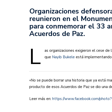
Organizaciones defensor
reunieron en el Monumen
para conmemorar el 33 an
Acuerdos de Paz.
L
as organizaciones exigieron el cese de 
que
Nayib Bukele
está implementando e
«No se puede borrar una historia que ya está m
producto de esos Acuerdos de Paz se dio una de
Leer más en:
https://www.facebook.com/phot