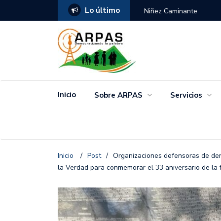
Lo último
ANGO
Niñez Caminante
Inicio
Sobre ARPAS
Servicios
Inicio
/
Post
/
Organizaciones defensoras de de
la Verdad para conmemorar el 33 aniversario de la 