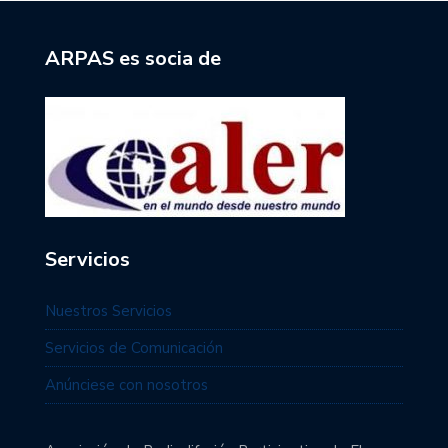
ARPAS es socia de
Servicios
Nuestros Servicios
Servicios de Comunicación
Anúnciese con nosotros