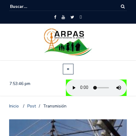
7:53:46 pm
Inicio
/
Post
/
Transmisión