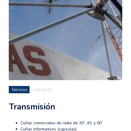
Servicios
23/11/2016
Transmisión
Cuñas comerciales de radio de 30”, 45, y 60”
Cuñas informativos (capsulas)