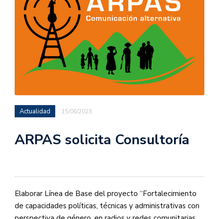
Actualidad
15/06/2023
ARPAS solicita Consultoría
Elaborar Línea de Base del proyecto “Fortalecimiento
de capacidades políticas, técnicas y administrativas con
perspectiva de género, en radios y redes comunitarias