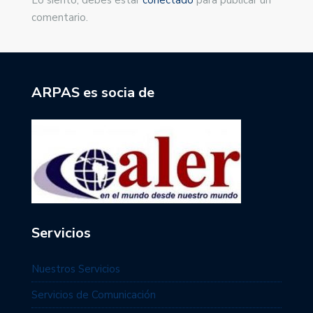
comentario.
ARPAS es socia de
Servicios
Nuestros Servicios
Servicios de Comunicación