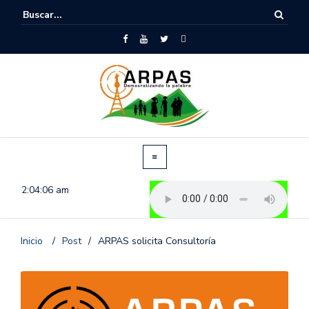
2:04:06 am
Inicio
/
Post
/
ARPAS solicita Consultoría