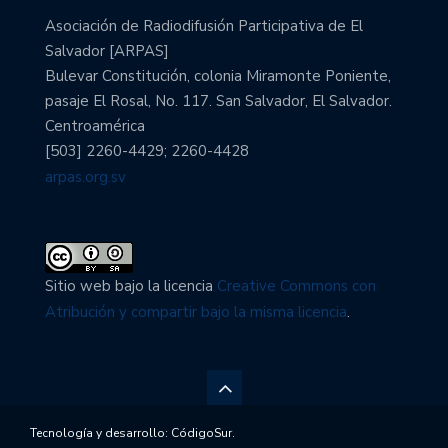
Asociación de Radiodifusión Participativa de El
Salvador [ARPAS]
Bulevar Constitución, colonia Miramonte Poniente,
pasaje El Rosal, No. 117. San Salvador, El Salvador.
Centroamérica
[503] 2260-4429; 2260-4428
arpas.org.sv
Sitio web bajo la licencia
Creative Commons con
Atribución y compartir bajo la misma licencia
.
Tecnología y desarrollo:
CódigoSur
.