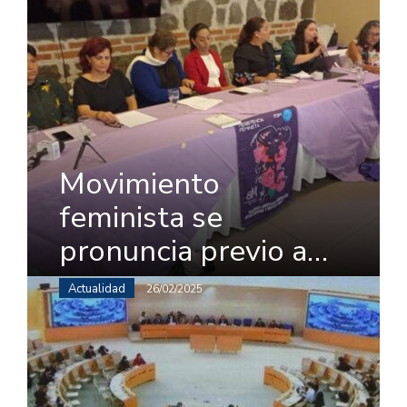
Movimiento
feminista se
pronuncia previo a…
Actualidad
26/02/2025