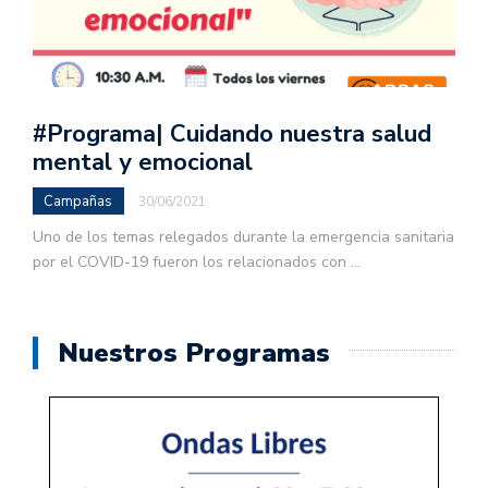
#Programa| Cuidando nuestra salud
mental y emocional
Campañas
30/06/2021
Uno de los temas relegados durante la emergencia sanitaria
por el COVID-19 fueron los relacionados con
...
Nuestros Programas