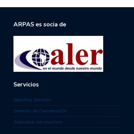
ARPAS es socia de
Servicios
Nuestros Servicios
Servicios de Comunicación
Anúnciese con nosotros