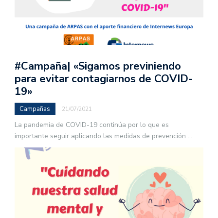
#Campaña| «Sigamos previniendo
para evitar contagiarnos de COVID-
19»
Campañas
21/07/2021
La pandemia de COVID-19 continúa por lo que es
importante seguir aplicando las medidas de prevención
...