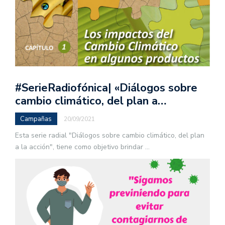
#SerieRadiofónica| «Diálogos sobre
cambio climático, del plan a…
Campañas
20/09/2021
Esta serie radial "Diálogos sobre cambio climático, del plan
a la acción", tiene como objetivo brindar
...