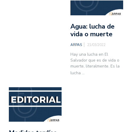
Agua: lucha de
vida o muerte
ARPAS
21/03/2022
Hay una lucha en El
Salvador que es de vida o
muerte, literalmente. Es la
lucha
...