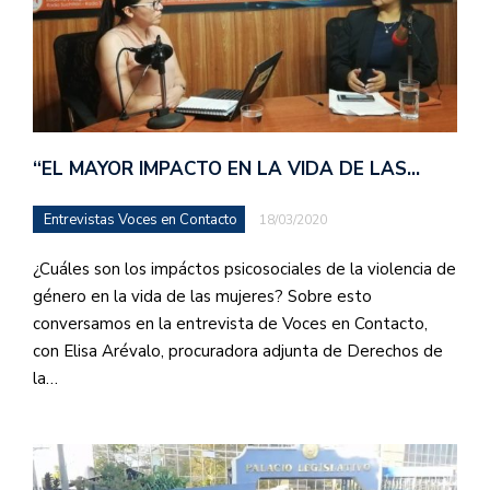
“EL MAYOR IMPACTO EN LA VIDA DE LAS…
Entrevistas Voces en Contacto
18/03/2020
¿Cuáles son los impáctos psicosociales de la violencia de
género en la vida de las mujeres? Sobre esto
conversamos en la entrevista de Voces en Contacto,
con Elisa Arévalo, procuradora adjunta de Derechos de
la…