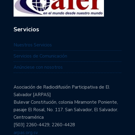
Servicios
Nuestros Servicios
Servicios de Comunicación
Anúnciese con nosotros
Asociación de Radiodifusión Participativa de El
Salvador [ARPAS]
Bulevar Constitución, colonia Miramonte Poniente,
pasaje El Rosal, No. 117. San Salvador, El Salvador.
Centroamérica
[503] 2260-4429; 2260-4428
arpas.org.sv