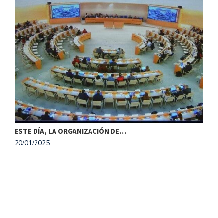
ESTE DÍA, LA ORGANIZACIÓN DE…
20/01/2025
M