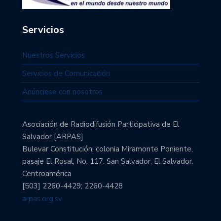
Servicios
Nuestros Servicios
Servicios de Comunicación
Anúnciese con nosotros
Asociación de Radiodifusión Participativa de El
Salvador [ARPAS]
Bulevar Constitución, colonia Miramonte Poniente,
pasaje El Rosal, No. 117. San Salvador, El Salvador.
Centroamérica
[503] 2260-4429; 2260-4428
arpas.org.sv