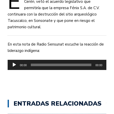
E
Cerén, vetó el acuerdo legislativo que
permitiría que la empresa Fénix S.A. de C.V.
continuara con la destrucción del sitio arqueológico
Tacuscalco, en Sonsonate y que pone en riesgo el
patrimonio cultural.
En esta nota de Radio Sensunat escuche la reacción de
liderazgo indígena:
Reproductor
00:00
00:00
de
audio
ENTRADAS RELACIONADAS