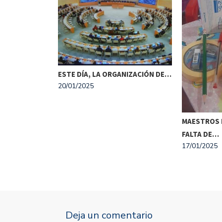
ESTE DÍA, LA ORGANIZACIÓN DE…
ISTA SE
20/01/2025
O…
MAESTROS 
FALTA DE…
17/01/2025
Deja un comentario