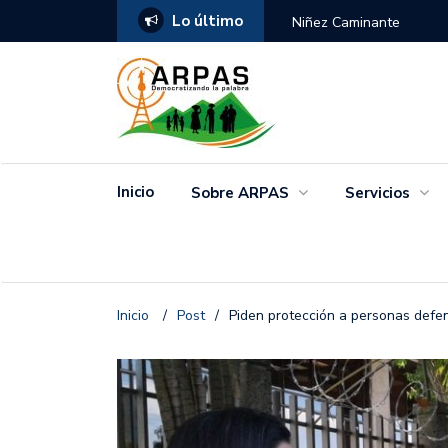
Lo último
ANGO
Niñez Caminante
Inicio
Sobre ARPAS
Servicios
Inicio
/
Post
/
Piden protección a personas defe