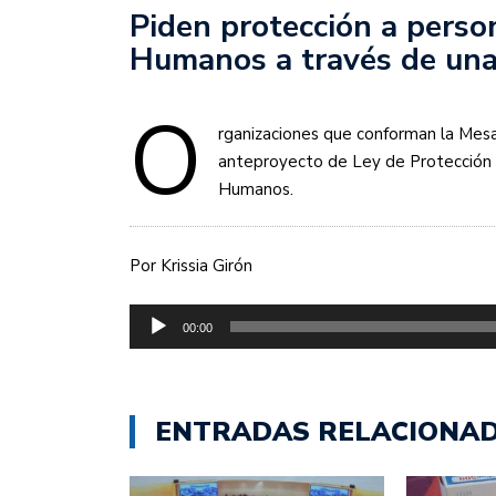
Piden protección a pers
Humanos a través de una
O
rganizaciones que conforman la Mes
anteproyecto de Ley de Protección
Humanos.
Por Krissia Girón
Reproductor
00:00
de
audio
ENTRADAS RELACIONA