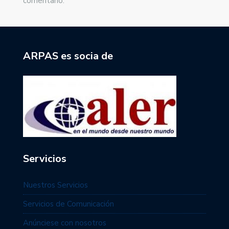
comentario.
ARPAS es socia de
Servicios
Nuestros Servicios
Servicios de Comunicación
Anúnciese con nosotros