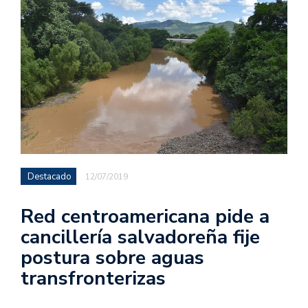
Destacado
12/07/2019
Red centroamericana pide a
cancillería salvadoreña fije
postura sobre aguas
transfronterizas