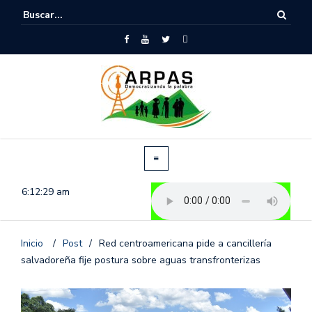
6:12:29 am
Inicio
/
Post
/
Red centroamericana pide a cancillería
salvadoreña fije postura sobre aguas transfronterizas