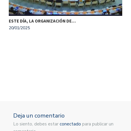
ESTE DÍA, LA ORGANIZACIÓN DE…
20/01/2025
M
1
Deja un comentario
Lo siento, debes estar
conectado
para publicar un