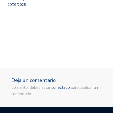
20/01/2025
M
1
Deja un comentario
Lo siento, debes estar
conectado
para publicar un
comentario.