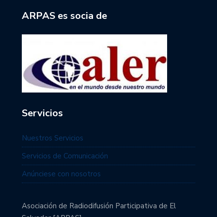
ARPAS es socia de
Servicios
Nuestros Servicios
Servicios de Comunicación
Anúnciese con nosotros
Asociación de Radiodifusión Participativa de El