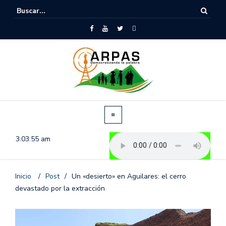
3:03:56 am
Inicio
/
Post
/
Un «desierto» en Aguilares: el cerro
devastado por la extracción