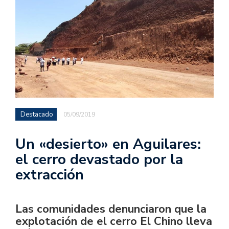
Destacado
05/09/2019
Un «desierto» en Aguilares:
el cerro devastado por la
extracción
Las comunidades denunciaron que la
explotación de el cerro El Chino lleva