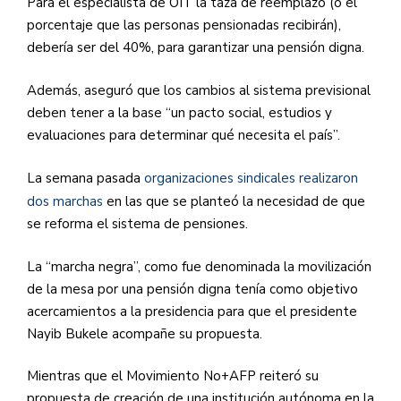
Para el especialista de OIT la taza de reemplazo (o el
porcentaje que las personas pensionadas recibirán),
debería ser del 40%, para garantizar una pensión digna.
Además, aseguró que los cambios al sistema previsional
deben tener a la base “un pacto social, estudios y
evaluaciones para determinar qué necesita el país”.
La semana pasada
organizaciones sindicales realizaron
dos marchas
en las que se planteó la necesidad de que
se reforma el sistema de pensiones.
La “marcha negra”, como fue denominada la movilización
de la mesa por una pensión digna tenía como objetivo
acercamientos a la presidencia para que el presidente
Nayib Bukele acompañe su propuesta.
Mientras que el Movimiento No+AFP reiteró su
propuesta de creación de una institución autónoma en la