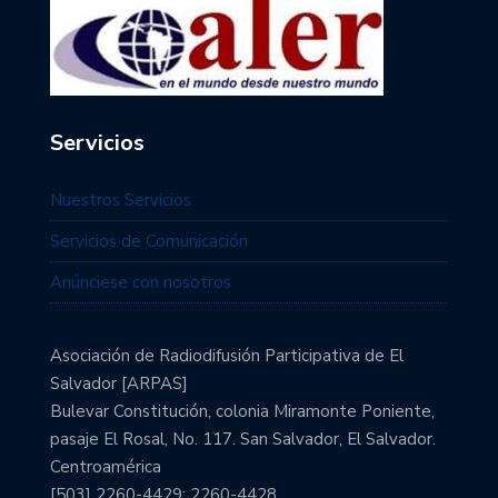
Servicios
Nuestros Servicios
Servicios de Comunicación
Anúnciese con nosotros
Asociación de Radiodifusión Participativa de El
Salvador [ARPAS]
Bulevar Constitución, colonia Miramonte Poniente,
pasaje El Rosal, No. 117. San Salvador, El Salvador.
Centroamérica
[503] 2260-4429; 2260-4428