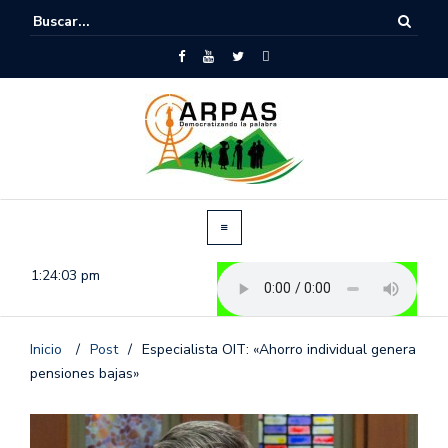
1:24:04 pm
Inicio
/
Post
/
Especialista OIT: «Ahorro individual genera
pensiones bajas»