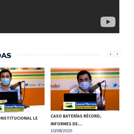
DAS
ENC
CASO BATERÍAS RÉCORD,
ONSTITUCIONAL LE
NAC
INFORMES DE…
03/0
10/08/2020