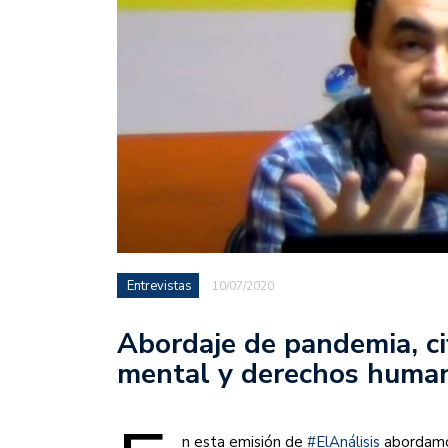
Entrevistas
10/07/2020
Abordaje de pandemia, ci
mental y derechos huma
n esta emisión de
#ElAnálisis
abordamo