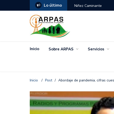
Lo último
ANGO
Niñez Caminante
Inicio
Sobre ARPAS
Servicios
Inicio
/
Post
/
Abordaje de pandemia, cifras cue