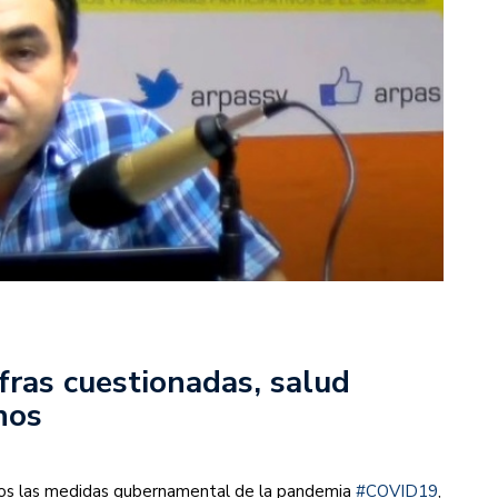
fras cuestionadas, salud
nos
s las medidas gubernamental de la pandemia
#COVID19
,