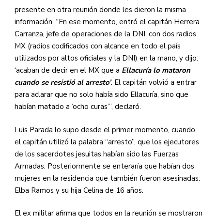
presente en otra reunión donde les dieron la misma
información. “En ese momento, entró el capitán Herrera
Carranza, jefe de operaciones de la DNI, con dos radios
MX (radios codificados con alcance en todo el país
utilizados por altos oficiales y la DNI) en la mano, y dijo:
‘acaban de decir en el MX que a
Ellacuría lo mataron
cuando se resistió al arresto’
. El capitán volvió a entrar
para aclarar que no solo había sido Ellacuría, sino que
habían matado a ‘ocho curas’”, declaró.
Luis Parada lo supo desde el primer momento, cuando
el capitán utilizó la palabra “arresto”, que los ejecutores
de los sacerdotes jesuitas habían sido las Fuerzas
Armadas. Posteriormente se enteraría que habían dos
mujeres en la residencia que también fueron asesinadas:
Elba Ramos y su hija Celina de 16 años.
El ex militar afirma que todos en la reunión se mostraron