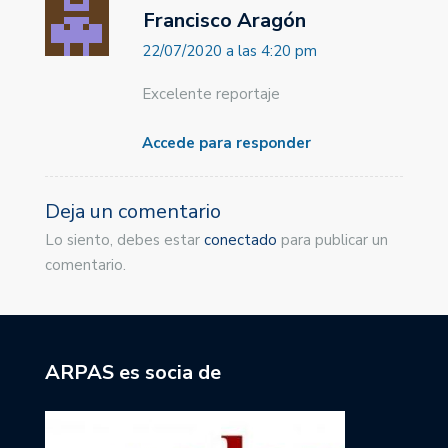
Francisco Aragón
22/07/2020 a las 4:20 pm
Excelente reportaje
Accede para responder
Deja un comentario
Lo siento, debes estar
conectado
para publicar un
comentario.
ARPAS es socia de