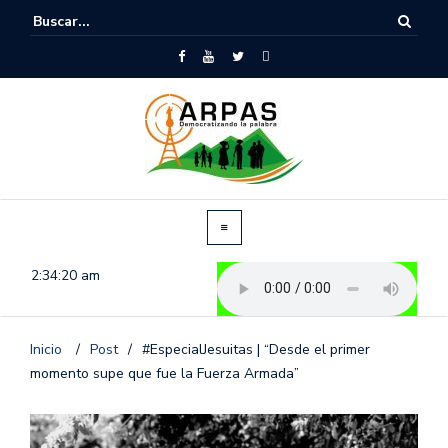
2:34:21 am
Inicio
/
Post
/
#EspecialJesuitas | “Desde el primer
momento supe que fue la Fuerza Armada”