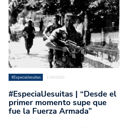
#EspecialJesuitas
17/07/2020
#EspecialJesuitas | “Desde el
primer momento supe que
fue la Fuerza Armada”