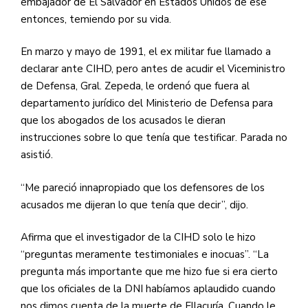
embajador de El Salvador en Estados Unidos de ese
entonces, temiendo por su vida.
En marzo y mayo de 1991, el ex militar fue llamado a
declarar ante CIHD, pero antes de acudir el Viceministro
de Defensa, Gral. Zepeda, le ordenó que fuera al
departamento jurídico del Ministerio de Defensa para
que los abogados de los acusados le dieran
instrucciones sobre lo que tenía que testificar. Parada no
asistió.
“Me pareció innapropiado que los defensores de los
acusados me dijeran lo que tenía que decir”, dijo.
Afirma que el investigador de la CIHD solo le hizo
“preguntas meramente testimoniales e inocuas”. “La
pregunta más importante que me hizo fue si era cierto
que los oficiales de la DNI habíamos aplaudido cuando
nos dimos cuenta de la muerte de Ellacuría. Cuando le