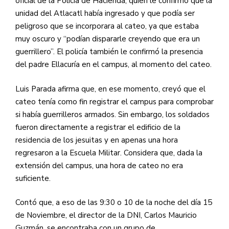
oficial de la Policía de Hacienda, quien le confirmó que la
unidad del Atlacatl había ingresado y que podía ser
peligroso que se incorporara al cateo, ya que estaba
muy oscuro y “podían dispararle creyendo que era un
guerrillero”. El policía también le confirmó la presencia
del padre Ellacuría en el campus, al momento del cateo.
Luis Parada afirma que, en ese momento, creyó que el
cateo tenía como fin registrar el campus para comprobar
si había guerrilleros armados. Sin embargo, los soldados
fueron directamente a registrar el edificio de la
residencia de los jesuitas y en apenas una hora
regresaron a la Escuela Militar. Considera que, dada la
extensión del campus, una hora de cateo no era
suficiente.
Contó que, a eso de las 9:30 o 10 de la noche del día 15
de Noviembre, el director de la DNI, Carlos Mauricio
Guzmán, se encontraba con un grupo de