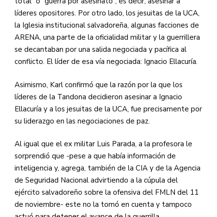
total” o “guerra por asesinato”; es decir, asesinar a
líderes opositores. Por otro lado, los jesuitas de la UCA,
la Iglesia institucional salvadoreña, algunas facciones de
ARENA, una parte de la oficialidad militar y la guerrillera
se decantaban por una salida negociada y pacífica al
conflicto. El líder de esa vía negociada: Ignacio Ellacuría.
Asimismo, Karl confirmó que la razón por la que los
líderes de la Tandona decidieron asesinar a Ignacio
Ellacuría y a los jesuitas de la UCA, fue precisamente por
su liderazgo en las negociaciones de paz.
Al igual que el ex militar Luis Parada, a la profesora le
sorprendió que -pese a que había información de
inteligencia y, agrega, también de la CIA y de la Agencia
de Seguridad Nacional advirtiendo a la cúpula del
ejército salvadoreño sobre la ofensiva del FMLN del 11
de noviembre- este no la tomó en cuenta y tampoco
actuó para detener el avance de la guerrilla.