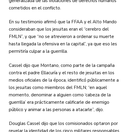
generalizada de las violaciones de derechos humanos
cometidos en el conflicto.
En su testimonio afirmó que la FFAA y el Alto Mando
consideraban que los jesuitas eran el “cerebro del
FMLN”, y que “no se atrevieron a ordenar su muerte
hasta llegada la ofensiva en la capital”, ya que eso les
permitiría culpar a la guerrilla.
Cassel dijo que Montano, como parte de la campaña
contra el padre Ellacuría y el resto de jesuitas en los
medios oficiales de la época, identificó públicamente a
los jesuitas como miembros del FMLN; “en aquel
momento, denominar a alguien como ‘cabeza de la
guerrilla’ era prácticamente calificarle de enemigo
público y animar a las personas a atacarle”, dijo.
Douglas Cassel dijo que los comisionados optaron por
revelar la identidad de los cinco militares responsables