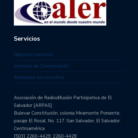
Servicios
Nuestros Servicios
Servicios de Comunicación
Anúnciese con nosotros
Asociación de Radiodifusión Participativa de El
Salvador [ARPAS]
Bulevar Constitución, colonia Miramonte Poniente,
pasaje El Rosal, No. 117. San Salvador, El Salvador.
Centroamérica
[503] 2260-4429; 2260-4428