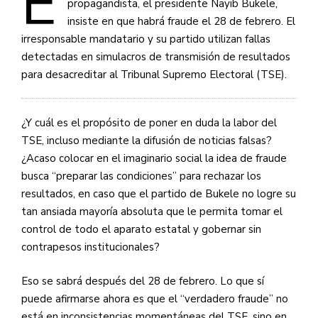
E
propagandista, el presidente Nayib Bukele,
insiste en que habrá fraude el 28 de febrero. El
irresponsable mandatario y su partido utilizan fallas
detectadas en simulacros de transmisión de resultados
para desacreditar al Tribunal Supremo Electoral (TSE).
¿Y cuál es el propósito de poner en duda la labor del
TSE, incluso mediante la difusión de noticias falsas?
¿Acaso colocar en el imaginario social la idea de fraude
busca “preparar las condiciones” para rechazar los
resultados, en caso que el partido de Bukele no logre su
tan ansiada mayoría absoluta que le permita tomar el
control de todo el aparato estatal y gobernar sin
contrapesos institucionales?
Eso se sabrá después del 28 de febrero. Lo que sí
puede afirmarse ahora es que el “verdadero fraude” no
está en inconsistencias momentáneas del TSE, sino en