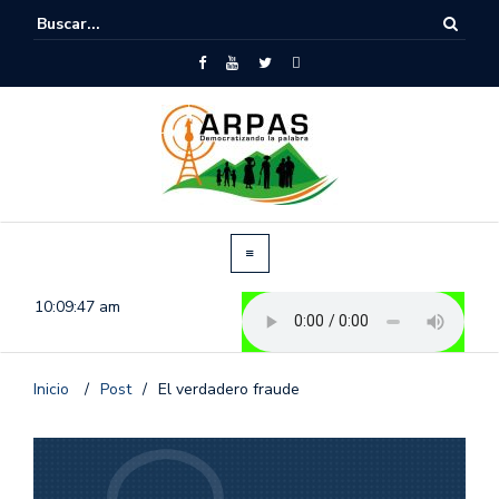
10:09:48 am
Inicio
/
Post
/
El verdadero fraude