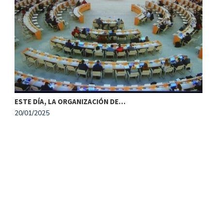
ESTE DÍA, LA ORGANIZACIÓN DE…
20/01/2025
M
1