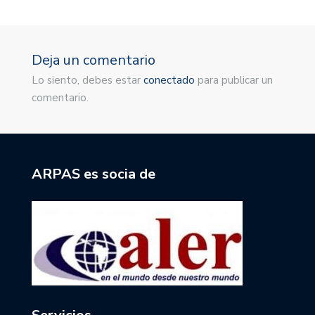
Deja un comentario
Lo siento, debes estar
conectado
para publicar un
comentario.
ARPAS es socia de