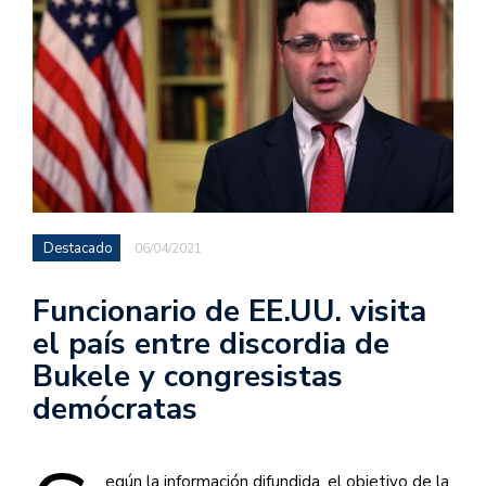
Destacado
06/04/2021
Funcionario de EE.UU. visita
el país entre discordia de
Bukele y congresistas
demócratas
egún la información difundida, el objetivo de la