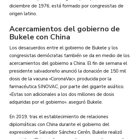
diciembre de 1976, está formado por congresistas de
origen latino.
— Nayib Bukele ?? (@nayibbukele)
April 2, 2021
Acercamientos del gobierno de
Bukele con China
Los desacuerdos entre el gobierno de Bukele y los
congresistas demócratas también se da en medio de los
acercamientos del gobierno a China. El fin de semana el
presidente salvadoreño anunció la donación de 150 mil
dosis de la vacuna «CoronaVac», producida por la
farmacéutica SINOVAC, por parte del gigante asiático.
«Estas son adicionales a los dos millones de dosis
adquiridas por el gobierno», aseguró Bukele.
En 2019, tras el establecimiento de relaciones
diplomáticas con China durante el gobierno del
expresidente Salvador Sánchez Cerén, Bukele realizó