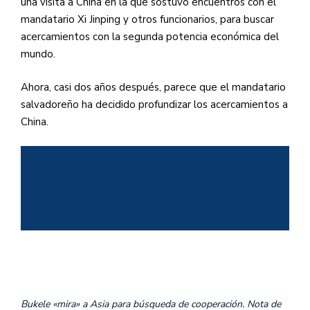
una visita a China en la que sostuvo encuentros con el
mandatario Xi Jinping y otros funcionarios, para buscar
acercamientos con la segunda potencia económica del
mundo.
Ahora, casi dos años después, parece que el mandatario
salvadoreño ha decidido profundizar los acercamientos a
China.
Bukele «mira» a Asia para búsqueda de
cooperación
Bukele «mira» a Asia para búsqueda de cooperación. Nota de