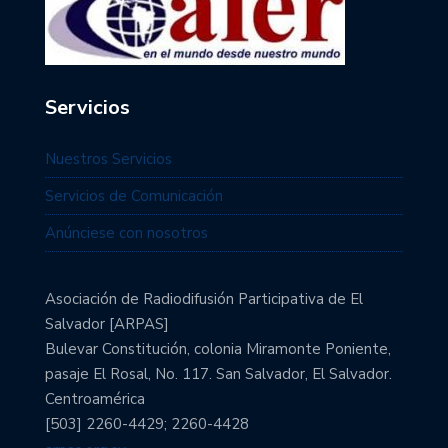
Servicios
Nuestros Servicios
Servicios de Comunicación
Anúnciese con nosotros
Asociación de Radiodifusión Participativa de El
Salvador [ARPAS]
Bulevar Constitución, colonia Miramonte Poniente,
pasaje El Rosal, No. 117. San Salvador, El Salvador.
Centroamérica
[503] 2260-4429; 2260-4428