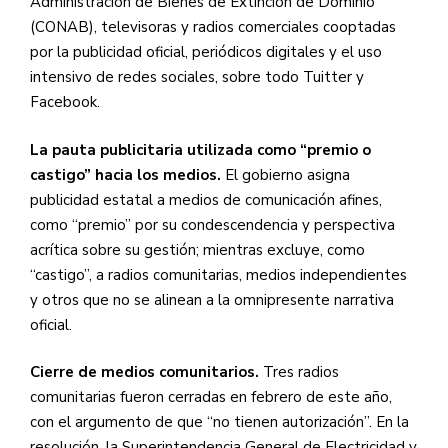
Administración de Bienes de Extinción de Dominio
(CONAB), televisoras y radios comerciales cooptadas
por la publicidad oficial, periódicos digitales y el uso
intensivo de redes sociales, sobre todo Tuitter y
Facebook.
La pauta publicitaria utilizada como “premio o
castigo” hacia los medios.
El gobierno asigna
publicidad estatal a medios de comunicación afines,
como “premio” por su condescendencia y perspectiva
acrítica sobre su gestión; mientras excluye, como
“castigo”, a radios comunitarias, medios independientes
y otros que no se alinean a la omnipresente narrativa
oficial.
Cierre de medios comunitarios.
Tres radios
comunitarias fueron cerradas en febrero de este año,
con el argumento de que “no tienen autorización”. En la
resolución, la Superintendencia General de Electricidad y