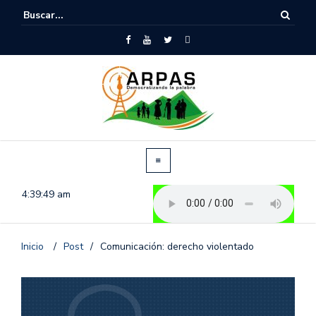
4:39:50 am
Inicio
/
Post
/
Comunicación: derecho violentado