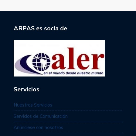
ARPAS es socia de
Servicios
Nuestros Servicios
Servicios de Comunicación
Anúnciese con nosotros