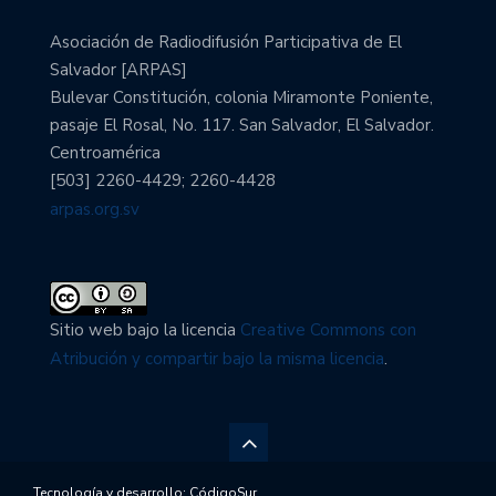
Asociación de Radiodifusión Participativa de El
Salvador [ARPAS]
Bulevar Constitución, colonia Miramonte Poniente,
pasaje El Rosal, No. 117. San Salvador, El Salvador.
Centroamérica
[503] 2260-4429; 2260-4428
arpas.org.sv
Sitio web bajo la licencia
Creative Commons con
Atribución y compartir bajo la misma licencia
.
Tecnología y desarrollo:
CódigoSur
.