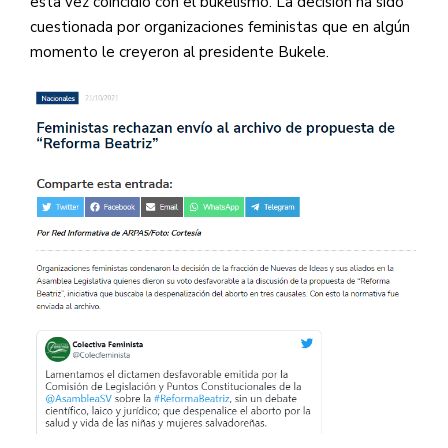
esta vez coincidió con el bukelismo. La decisión ha sido
cuestionada por organizaciones feministas que en algún
momento le creyeron al presidente Bukele.