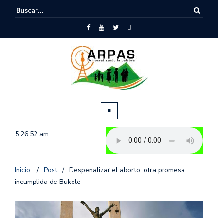
5:26:53 am
Inicio
/
Post
/
Despenalizar el aborto, otra promesa
incumplida de Bukele