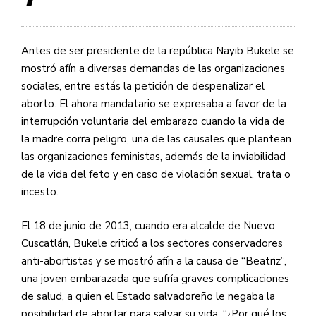
Antes de ser presidente de la república Nayib Bukele se
mostró afín a diversas demandas de las organizaciones
sociales, entre estás la petición de despenalizar el
aborto. El ahora mandatario se expresaba a favor de la
interrupción voluntaria del embarazo cuando la vida de
la madre corra peligro, una de las causales que plantean
las organizaciones feministas, además de la inviabilidad
de la vida del feto y en caso de violación sexual, trata o
incesto.
El 18 de junio de 2013, cuando era alcalde de Nuevo
Cuscatlán, Bukele criticó a los sectores conservadores
anti-abortistas y se mostró afín a la causa de “Beatriz”,
una joven embarazada que sufría graves complicaciones
de salud, a quien el Estado salvadoreño le negaba la
posibilidad de abortar para salvar su vida. “¿Por qué los