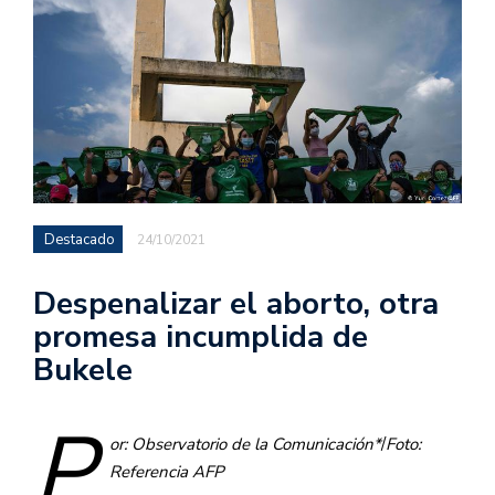
Destacado
24/10/2021
Despenalizar el aborto, otra
promesa incumplida de
Bukele
P
or: Observatorio de la Comunicación*
/
Foto:
Referencia AFP