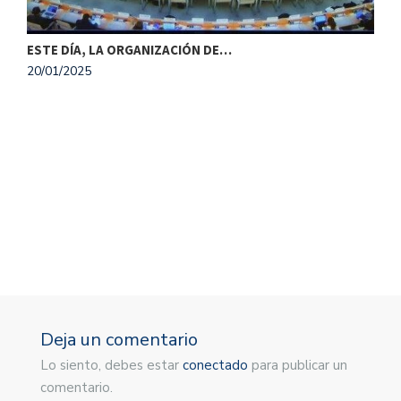
ESTE DÍA, LA ORGANIZACIÓN DE…
20/01/2025
M
1
Deja un comentario
Lo siento, debes estar
conectado
para publicar un
comentario.