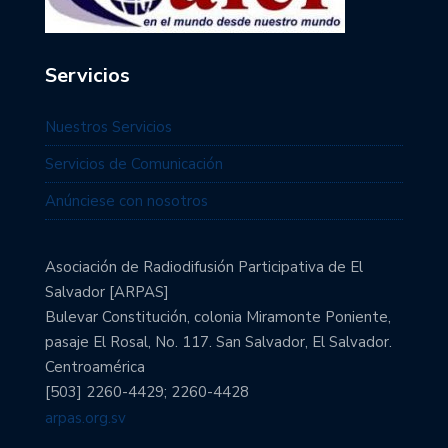
Servicios
Nuestros Servicios
Servicios de Comunicación
Anúnciese con nosotros
Asociación de Radiodifusión Participativa de El
Salvador [ARPAS]
Bulevar Constitución, colonia Miramonte Poniente,
pasaje El Rosal, No. 117. San Salvador, El Salvador.
Centroamérica
[503] 2260-4429; 2260-4428
arpas.org.sv