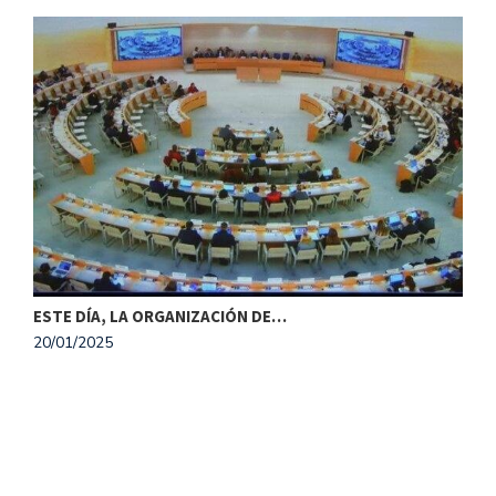
ESTE DÍA, LA ORGANIZACIÓN DE…
20/01/2025
M