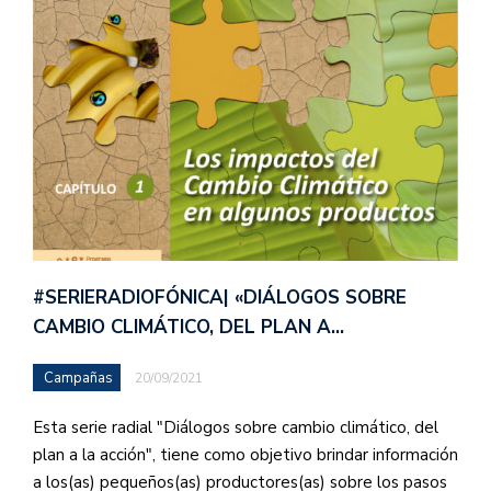
#SERIERADIOFÓNICA| «DIÁLOGOS SOBRE
CAMBIO CLIMÁTICO, DEL PLAN A…
Campañas
20/09/2021
Esta serie radial "Diálogos sobre cambio climático, del
plan a la acción", tiene como objetivo brindar información
a los(as) pequeños(as) productores(as) sobre los pasos