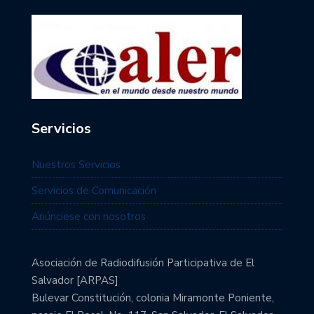
Servicios
Nuestros Servicios
Servicios de Comunicación
Anúnciese con nosotros
Asociación de Radiodifusión Participativa de El
Salvador [ARPAS]
Bulevar Constitución, colonia Miramonte Poniente,