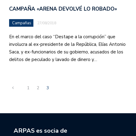
CAMPAÑA «ARENA DEVOLVÉ LO ROBADO»
Campañas
27/08/2018
En el marco del caso “Destape a la corrupción” que
involucra al ex-presidente de la República, Elías Antonio
Saca, y ex-funcionarios de su gobierno, acusados de los
delitos de peculado y lavado de dinero y…
1
2
3
ARPAS es socia de