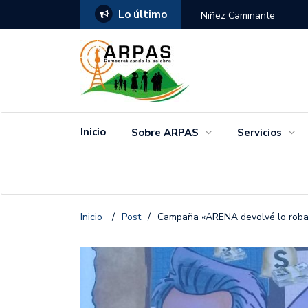
Lo último
ANGO
Niñez Caminante
Inicio
Sobre ARPAS
Servicios
Inicio
/
Post
/
Campaña «ARENA devolvé lo rob