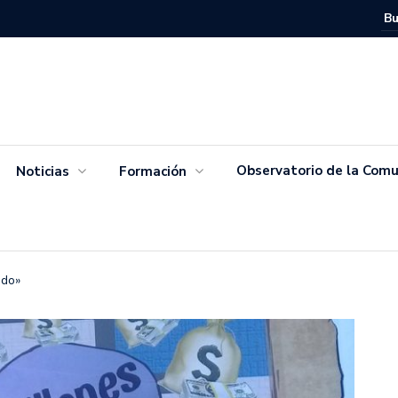
Movimien
Salvador
Observatorio de la Comu
Noticias
Formación
ado»