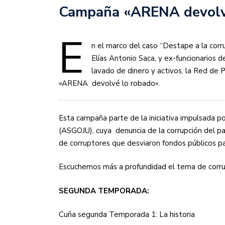
Campaña «ARENA devolv
E
n el marco del caso “Destape a la corr
Elías Antonio Saca, y ex-funcionarios 
lavado de dinero y activos, la Red de
«ARENA devolvé lo robado».
Esta campaña parte de la iniciativa impulsada por
(ASGOJU), cuya denuncia de la corrupción del par
de corruptores que desviaron fondos públicos pa
Escuchemos más a profundidad el tema de corrupc
SEGUNDA TEMPORADA:
Cuña segunda Temporada 1: La historia