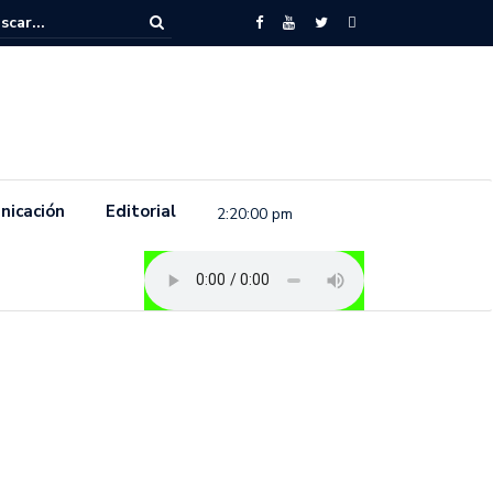
to feminista se pronuncia previo a la conmemoración del 8 de marzo e
.
nicación
Editorial
2:20:01 pm