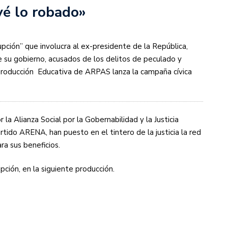
é lo robado»
upción” que involucra al ex-presidente de la República,
de su gobierno, acusados de los delitos de peculado y
 Producción Educativa de ARPAS lanza la campaña cívica
 la Alianza Social por la Gobernabilidad y la Justicia
tido ARENA, han puesto en el tintero de la justicia la red
ra sus beneficios.
ión, en la siguiente producción.