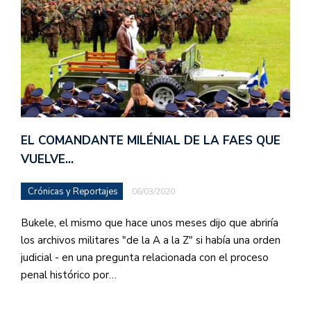
EL COMANDANTE MILÉNIAL DE LA FAES QUE
VUELVE…
Crónicas y Reportajes
06/03/2020
Bukele, el mismo que hace unos meses dijo que abriría
los archivos militares "de la A a la Z" si había una orden
judicial - en una pregunta relacionada con el proceso
penal histórico por…