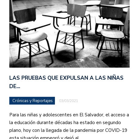
LAS PRUEBAS QUE EXPULSAN A LAS NIÑAS
DE…
Crónicas y Reportajes
03/03/2021
Para las niñas y adolescentes en El Salvador, el acceso a
la educación durante décadas ha estado en segundo
plano, hoy con la llegada de la pandemia por COVID-19
esta situación empeoró y dejó al…