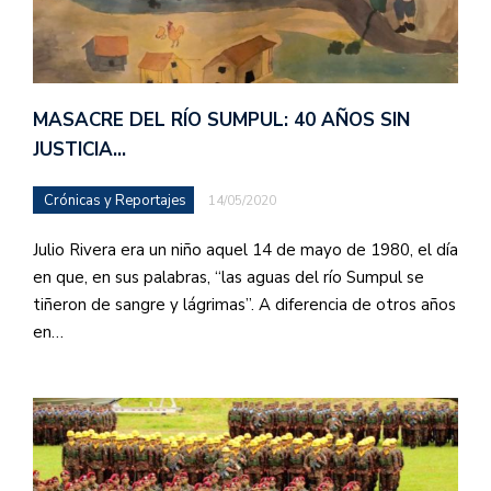
MASACRE DEL RÍO SUMPUL: 40 AÑOS SIN
JUSTICIA…
Crónicas y Reportajes
14/05/2020
Julio Rivera era un niño aquel 14 de mayo de 1980, el día
en que, en sus palabras, “las aguas del río Sumpul se
tiñeron de sangre y lágrimas”. A diferencia de otros años
en…