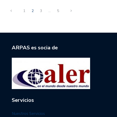
1
2
3
…
5
ARPAS es socia de
Servicios
Nuestros Servicios