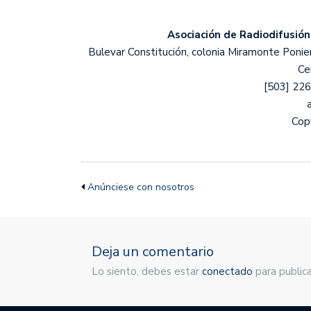
Asociación de Radiodifusión
Bulevar Constitución, colonia Miramonte Ponient
Ce
[503] 22
Cop
Anúnciese con nosotros
Deja un comentario
Lo siento, debes estar
conectado
para publica