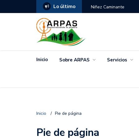
Lo último
ANGO
Niñez Caminante
Inicio
Sobre ARPAS
Servicios
Inicio
/
Pie de página
Pie de página