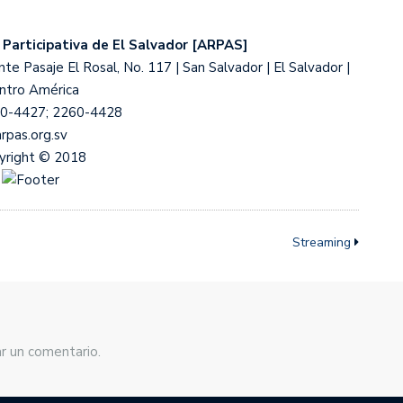
 Participativa de El Salvador [ARPAS]
e Pasaje El Rosal, No. 117 | San Salvador | El Salvador |
ntro América
60-4427; 2260-4428
arpas.org.sv
yright © 2018
Streaming
r un comentario.