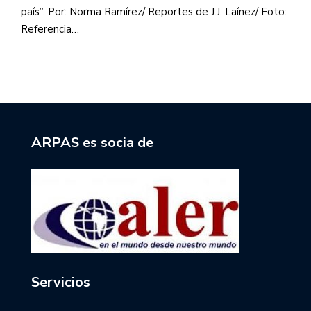
país”. Por: Norma Ramírez/ Reportes de J.J. Laínez/ Foto:
Referencia…
ARPAS es socia de
Servicios