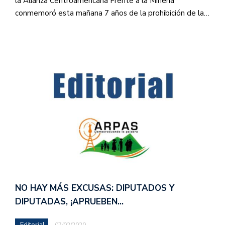
la Alianza Centroamericana Frente a la Minería
conmemoró esta mañana 7 años de la prohibición de la…
NO HAY MÁS EXCUSAS: DIPUTADOS Y
DIPUTADAS, ¡APRUEBEN…
Editorial
07/02/2020