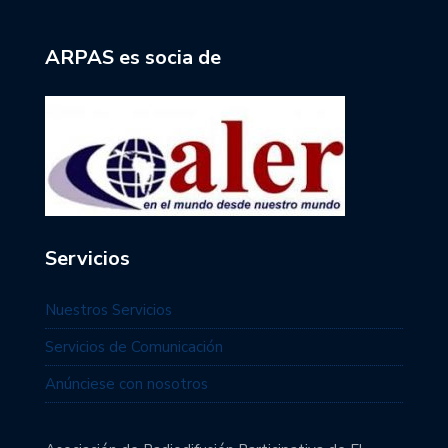
ARPAS es socia de
Servicios
Nuestros Servicios
Servicios de Comunicación
Anúnciese con nosotros