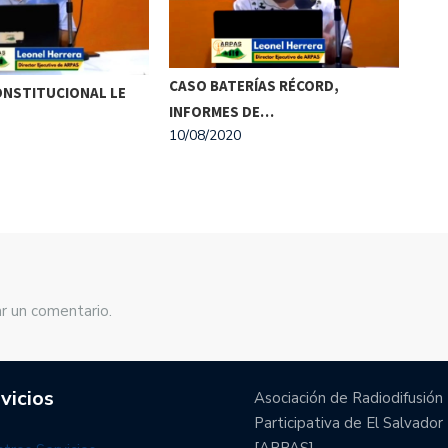
ENC
CASO BATERÍAS RÉCORD,
ONSTITUCIONAL LE
NAC
INFORMES DE…
03/0
10/08/2020
r un comentario.
vicios
Asociación de Radiodifusión
Participativa de El Salvador