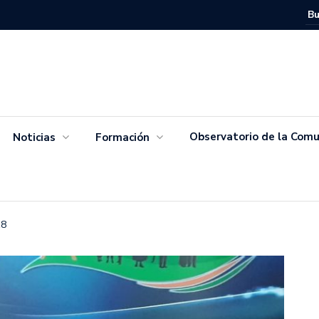
Movimien
Salvador
Observatorio de la Comu
Noticias
Formación
18