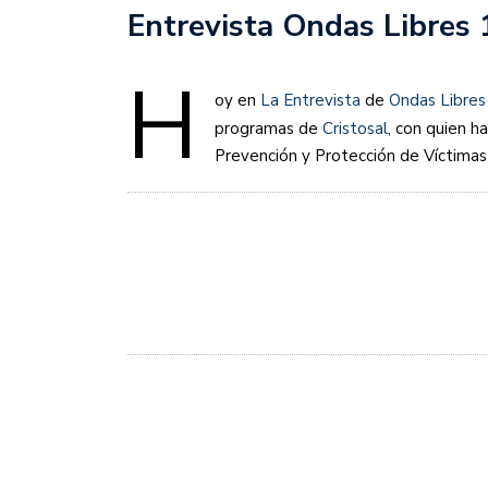
Entrevista Ondas Libres
H
oy en
La Entrevista
de
Ondas Libres
programas de
Cristosal
, con quien h
Prevención y Protección de Víctimas