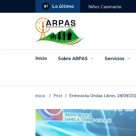
Lo último
ANGO
Niñez Caminante
Inicio
Sobre ARPAS
Servicios
Inicio
/
Post
/
Entrevista Ondas Libres 18/09/20