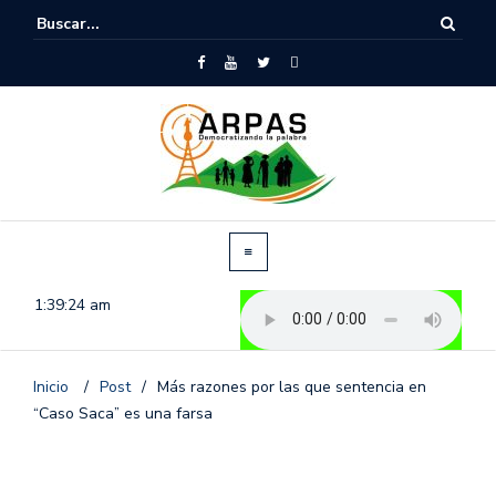
1:39:25 am
Inicio
/
Post
/
Más razones por las que sentencia en
“Caso Saca” es una farsa