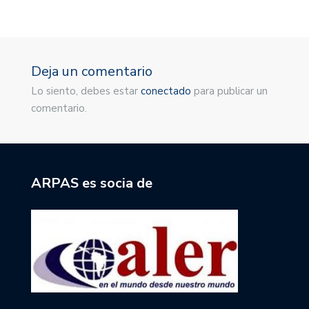
Deja un comentario
Lo siento, debes estar
conectado
para publicar un
comentario.
ARPAS es socia de