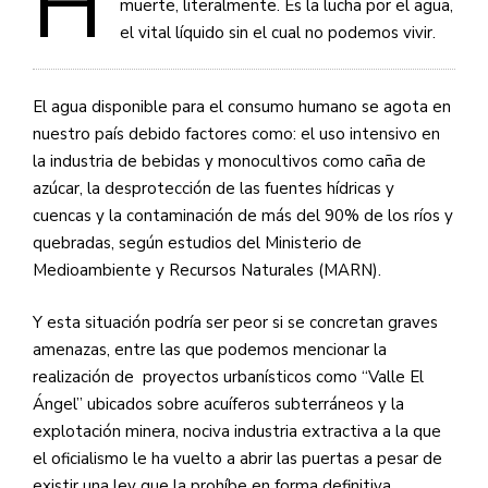
H
muerte, literalmente. Es la lucha por el agua,
el vital líquido sin el cual no podemos vivir.
El agua disponible para el consumo humano se agota en
nuestro país debido factores como: el uso intensivo en
la industria de bebidas y monocultivos como caña de
azúcar, la desprotección de las fuentes hídricas y
cuencas y la contaminación de más del 90% de los ríos y
quebradas, según estudios del Ministerio de
Medioambiente y Recursos Naturales (MARN).
Y esta situación podría ser peor si se concretan graves
amenazas, entre las que podemos mencionar la
realización de proyectos urbanísticos como “Valle El
Ángel” ubicados sobre acuíferos subterráneos y la
explotación minera, nociva industria extractiva a la que
el oficialismo le ha vuelto a abrir las puertas a pesar de
existir una ley que la prohíbe en forma definitiva.