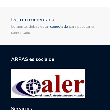
Deja un comentario
Lo siento, debes estar
conectado
para publicar un
comentario.
ARPAS es socia de
Servicios