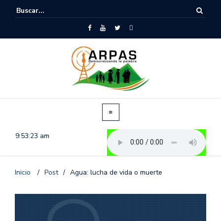
9:53:23 am
Inicio
/
Post
/
Agua: lucha de vida o muerte