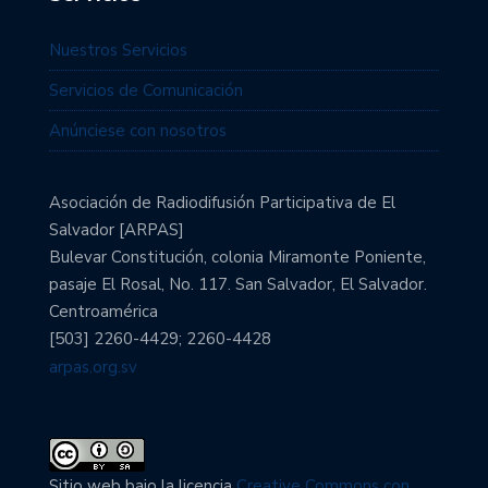
Nuestros Servicios
Servicios de Comunicación
Anúnciese con nosotros
Asociación de Radiodifusión Participativa de El
Salvador [ARPAS]
Bulevar Constitución, colonia Miramonte Poniente,
pasaje El Rosal, No. 117. San Salvador, El Salvador.
Centroamérica
[503] 2260-4429; 2260-4428
arpas.org.sv
Sitio web bajo la licencia
Creative Commons con