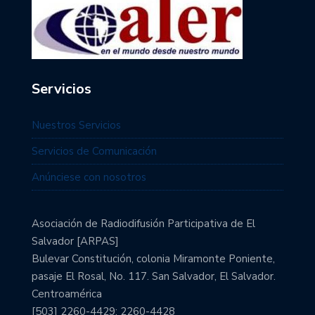
Servicios
Nuestros Servicios
Servicios de Comunicación
Anúnciese con nosotros
Asociación de Radiodifusión Participativa de El
Salvador [ARPAS]
Bulevar Constitución, colonia Miramonte Poniente,
pasaje El Rosal, No. 117. San Salvador, El Salvador.
Centroamérica
[503] 2260-4429; 2260-4428