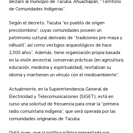
declaró al municipio de Tacuba, Ahuachapán, “Territorio
de Comunidades Indígenas”.
Según el decreto, Tacuba “es pueblo de origen
precolombino”, cuyas comunidades poseen un
patrimonio cultural derivado de “tradiciones pre-maya y
náhuatl”, así como vestigios arqueológicos de hace
2,300 años”. Además, tiene organización propia basada
en la visión ancestral, conservan prácticas (en agricultura,
educación, medicina y espiritualidad), revitalizan su
idioma y mantienen un vínculo con el medioambiente”.
Actualmente, en la Superintendencia General de
Electricidad y Telecomunicaciones (SIGET), está en
curso una solicitud de frecuencia para crear la “primera
radio comunitaria indígena”, que será operada por las
comunidades originarias de Tacuba.
Ojalá, pues, que la política pública presentada por