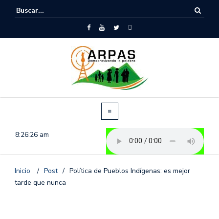
8:26:27 am
Inicio
/
Post
/
Política de Pueblos Indígenas: es mejor
tarde que nunca