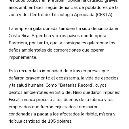
residuos tóxicos en Metapán, donde ha causado graves
años ambientales, según denuncias de pobladores de la
zona y del Centro de Tecnología Apropiada (CESTA).
La empresa galardonada también ha sido denunciada en
Costa Rica, Argentina y otros países donde opera.
Pareciera, por tanto, que la consigna es galardonar los
daños ambientales de corporaciones que operan
impunemente.
Esto recuerda la impunidad de otras empresas que
dañaron gravemente el ecosistema, la vida de especies
y la salud humana. Como “Baterías Record”, cuyos
delitos ambientales en Sitio del Niño quedaron impunes:
Fiscalía nunca procesó a los dueños de la fábrica y los
empleados que fueron enjuiciados terminaron
condenados a pagar a los afectados la risible, mísera y
ridícula cantidad de 195 dólares.