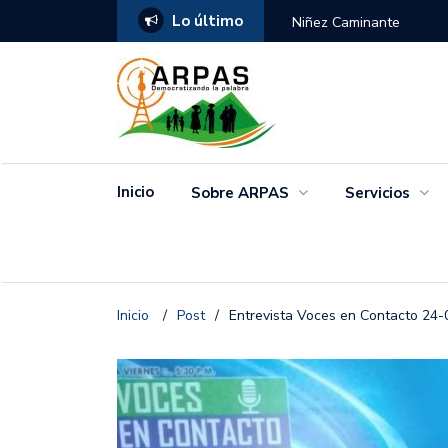
Lo último
ANGO
Niñez Caminante
Inicio
Sobre ARPAS
Servicios
Inicio
/
Post
/
Entrevista Voces en Contacto 24