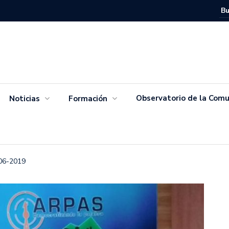
Movimien
Salvador
Observatorio de la Comu
Noticias
Formación
-06-2019