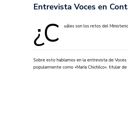
Entrevista Voces en Con
¿C
uáles son los retos del Minister
Sobre esto hablamos en la entrevista de Voces 
popularmente como «María Chichilco», titular de d