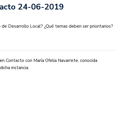
tacto 24-06-2019
io de Desarrollo Local? ¿Qué temas deben ser prioritarios?
en Contacto con María Ofelia Navarrete, conocida
icha instancia.