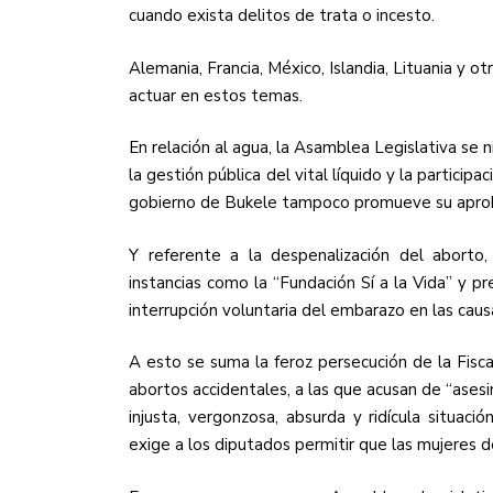
cuando exista delitos de trata o incesto.
Alemania, Francia, México, Islandia, Lituania y 
actuar en estos temas.
En relación al agua, la Asamblea Legislativa se
la gestión pública del vital líquido y la participa
gobierno de Bukele tampoco promueve su aprob
Y referente a la despenalización del aborto
instancias como la “Fundación Sí a la Vida” y p
interrupción voluntaria del embarazo en las cau
A esto se suma la feroz persecución de la Fisca
abortos accidentales, a las que acusan de “asesi
injusta, vergonzosa, absurda y ridícula situac
exige a los diputados permitir que las mujeres d