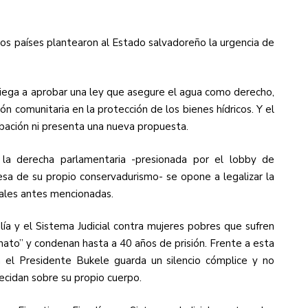
otros países plantearon al Estado salvadoreño la urgencia de
 niega a aprobar una ley que asegure el agua como derecho,
ción comunitaria en la protección de los bienes hídricos. Y el
ación ni presenta una nueva propuesta.
, la derecha parlamentaria -presionada por el lobby de
resa de su propio conservadurismo- se opone a legalizar la
sales antes mencionadas.
lía y el Sistema Judicial contra mujeres pobres que sufren
nato” y condenan hasta a 40 años de prisión. Frente a esta
ión el Presidente Bukele guarda un silencio cómplice y no
ecidan sobre su propio cuerpo.