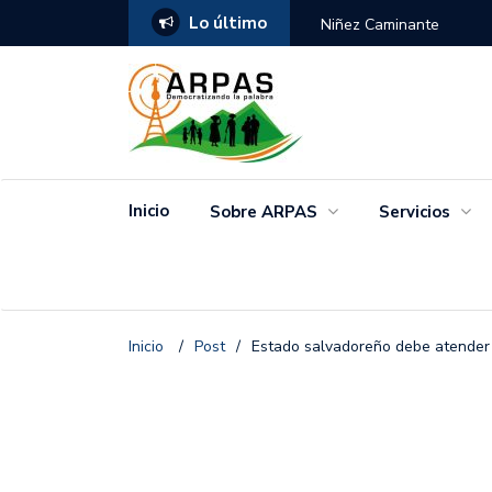
Lo último
ANGO
Niñez Caminante
Inicio
Sobre ARPAS
Servicios
Inicio
/
Post
/
Estado salvadoreño debe atender