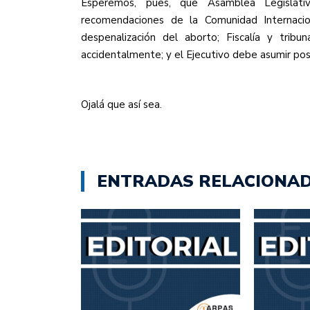
Esperemos, pues, que Asamblea Legislativa
recomendaciones de la Comunidad Internaci
despenalización del aborto; Fiscalía y trib
accidentalmente; y el Ejecutivo debe asumir pos
Ojalá que así sea.
ENTRADAS RELACIONA