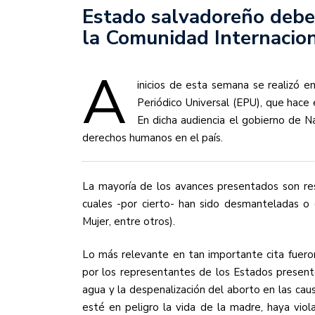
Estado salvadoreño debe
la Comunidad Internacio
A
inicios de esta semana se realizó e
Periódico Universal (EPU), que hac
En dicha audiencia el gobierno de N
derechos humanos en el país.
La mayoría de los avances presentados son resu
cuales -por cierto- han sido desmanteladas o 
Mujer, entre otros).
Lo más relevante en tan importante cita fuer
por los representantes de los Estados present
agua y la despenalización del aborto en las cau
esté en peligro la vida de la madre, haya viol