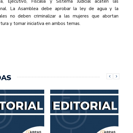
, Ejecutivo, Fiscalía y Sistema Judicial acaten las
onal. La Asamblea debe aprobar la ley de agua y la
unales no deben criminalizar a las mujeres que abortan
tura y tomar iniciativa en ambos temas.
DAS