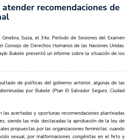
 atender recomendaciones de
nal
n Ginebra, Suiza, el 34o. Período de Sesiones del Examen
e el Consejo de Derechos Humanos de las Naciones Unidas.
ayib Bukele presentó un informe sobre la situación de los
ltado de políticas del gobierno anterior, algunas de las
disminuidas por Bukele (Plan El Salvador Seguro, Ciudad
on las acertadas y oportunas recomendaciones planteadas
es, siendo las más destacadas la aprobación de la ley de
sales propuestas por las organizaciones feministas: cuando
ación sexual, por malformaciones congénitas en el feto y