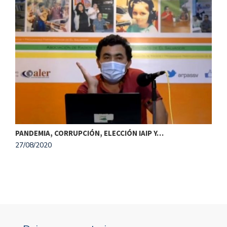
PANDEMIA, CORRUPCIÓN, ELECCIÓN IAIP Y…
¿
27/08/2020
1