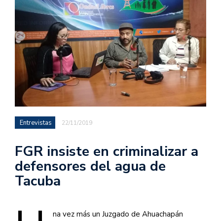
Entrevistas
22/11/2019
FGR insiste en criminalizar a
defensores del agua de
Tacuba
na vez más un Juzgado de Ahuachapán