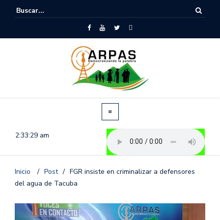
2:33:30 am
Inicio
/
Post
/
FGR insiste en criminalizar a defensores
del agua de Tacuba