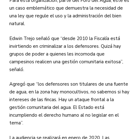
Para esta organización, parte del Foro del Agua, este es
un caso emblemático que demuestra la necesidad de
una ley que regule el uso y la administración del bien
natural.
Edwin Trejo señaló que “desde 2010 la Fiscalía está
invirtiendo en criminalizar a los defensores. Quizá hay
grupos de poder a quienes les incomoda que
campesinos realicen una gestión comunitaria exitosa”,
señaló.
Agregó que “los defensores son titulares de una fuente
de agua, en la zona hay monocultivos, no sabemos si hay
intereses de las fincas. Hay un ataque frontal a la
gestión comunitaria del agua. El Estado está
incumpliendo el derecho humano al no legislar en el
tema”.
La audiencia se realizará en enero de 2020. Las