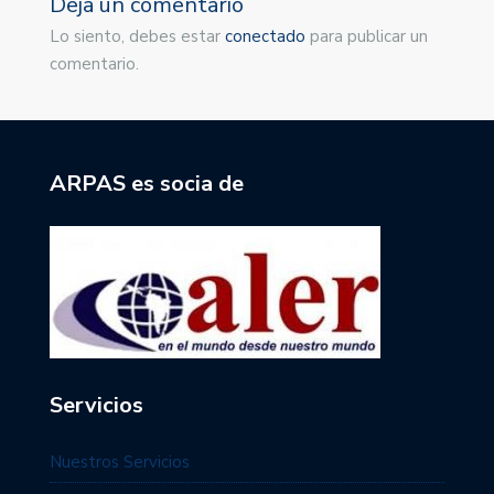
Deja un comentario
Lo siento, debes estar
conectado
para publicar un
comentario.
ARPAS es socia de
Servicios
Nuestros Servicios