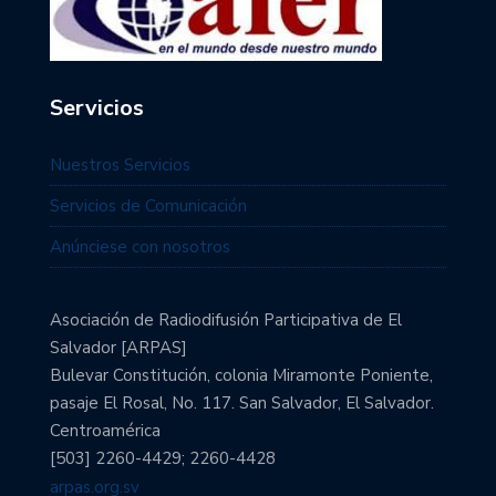
Servicios
Nuestros Servicios
Servicios de Comunicación
Anúnciese con nosotros
Asociación de Radiodifusión Participativa de El
Salvador [ARPAS]
Bulevar Constitución, colonia Miramonte Poniente,
pasaje El Rosal, No. 117. San Salvador, El Salvador.
Centroamérica
[503] 2260-4429; 2260-4428
arpas.org.sv