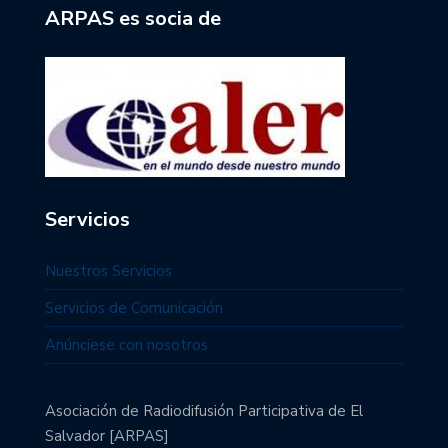
ARPAS es socia de
Servicios
Nuestros Servicios
Servicios de Comunicación
Anúnciese con nosotros
Asociación de Radiodifusión Participativa de El
Salvador [ARPAS]