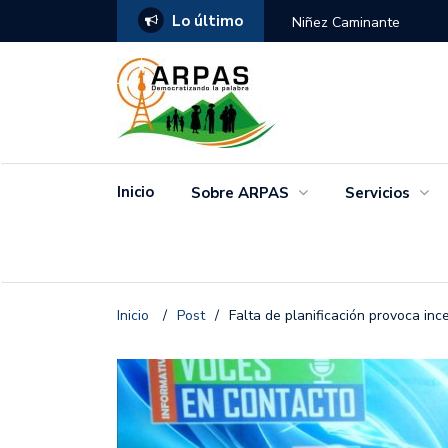
Lo último
ANGO
Niñez Caminante
Inicio
Sobre ARPAS
Servicios
Inicio
/
Post
/
Falta de planificación provoca in