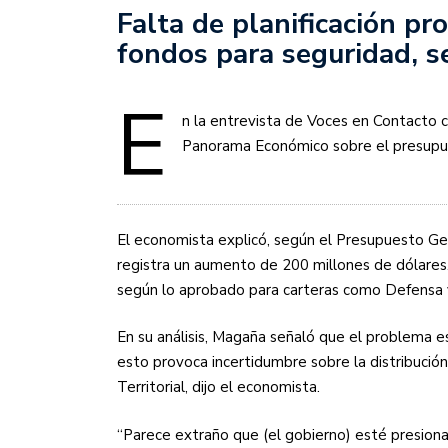
Falta de planificación pr
fondos para seguridad, 
E
n la entrevista de Voces en Contacto 
Panorama Económico sobre el presupues
El economista explicó, según el Presupuesto Gen
registra un aumento de 200 millones de dólares.
según lo aprobado para carteras como Defensa y
En su análisis, Magaña señaló que el problema es
esto provoca incertidumbre sobre la distribución 
Territorial, dijo el economista.
“Parece extraño que (el gobierno) esté presio