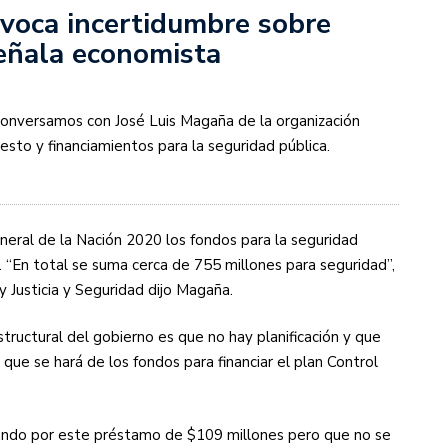
ovoca incertidumbre sobre
señala economista
conversamos con José Luis Magaña de la organización
to y financiamientos para la seguridad pública.
eral de la Nación 2020 los fondos para la seguridad
 “En total se suma cerca de 755 millones para seguridad”,
 Justicia y Seguridad dijo Magaña.
tructural del gobierno es que no hay planificación y que
que se hará de los fondos para financiar el plan Control
nando por este préstamo de $109 millones pero que no se