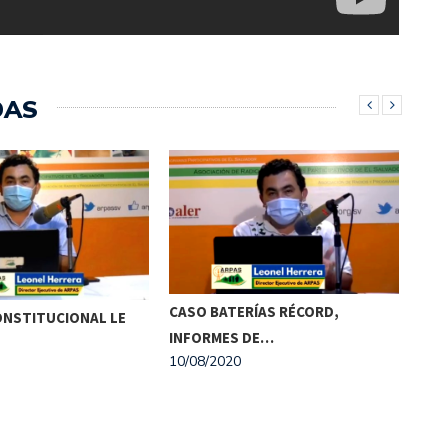
DAS
ENC
CASO BATERÍAS RÉCORD,
ONSTITUCIONAL LE
NAC
INFORMES DE…
03/0
10/08/2020