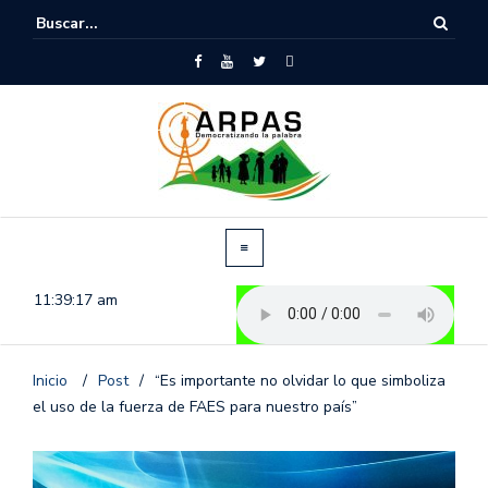
11:39:18 am
Inicio
/
Post
/
“Es importante no olvidar lo que simboliza
el uso de la fuerza de FAES para nuestro país”