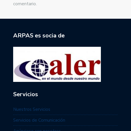
comentario.
ARPAS es socia de
Servicios
Nuestros Servicios
Servicios de Comunicación
Anúnciese con nosotros