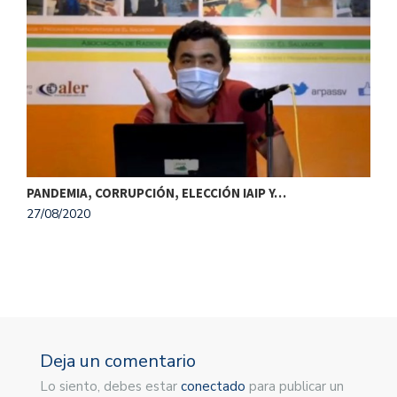
PANDEMIA, CORRUPCIÓN, ELECCIÓN IAIP Y…
¿
27/08/2020
1
Deja un comentario
Lo siento, debes estar
conectado
para publicar un