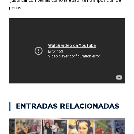
“justificar con temas como la edad” la no imposición de
penas.
ENTRADAS RELACIONADAS