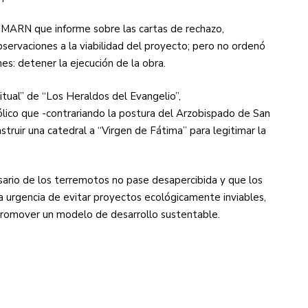
 MARN que informe sobre las cartas de rechazo,
bservaciones a la viabilidad del proyecto; pero no ordenó
nes: detener la ejecución de la obra.
itual” de “Los Heraldos del Evangelio”,
ólico que -contrariando la postura del Arzobispado de San
truir una catedral a “Virgen de Fátima” para legitimar la
sario de los terremotos no pase desapercibida y que los
la urgencia de evitar proyectos ecológicamente inviables,
y promover un modelo de desarrollo sustentable.