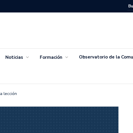
Movimien
Salvador
Observatorio de la Comu
Noticias
Formación
a lección