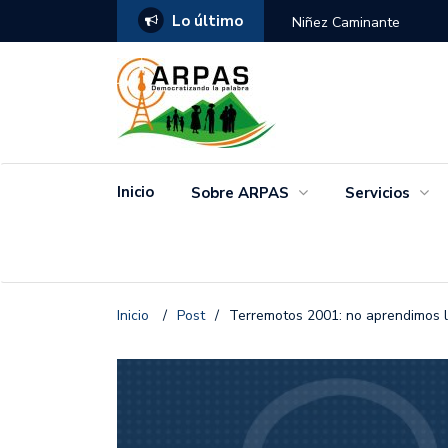
Lo último
ANGO
Niñez Caminante
Inicio
Sobre ARPAS
Servicios
Inicio
/
Post
/
Terremotos 2001: no aprendimos l