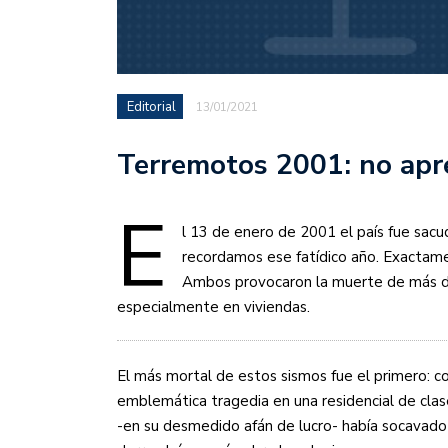
Editorial
13/01/2021
Terremotos 2001: no apr
E
l 13 de enero de 2001 el país fue sacu
recordamos ese fatídico año. Exactame
Ambos provocaron la muerte de más de
especialmente en viviendas.
El más mortal de estos sismos fue el primero: con
emblemática tragedia en una residencial de cla
-en su desmedido afán de lucro- había socavado 