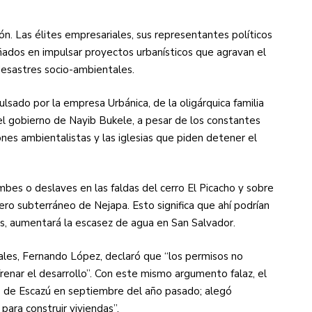
ón. Las élites empresariales, sus representantes políticos
ados en impulsar proyectos urbanísticos que agravan el
desastres socio-ambientales.
ulsado por la empresa Urbánica, de la oligárquica familia
l gobierno de Nayib Bukele, a pesar de los constantes
es ambientalistas y las iglesias que piden detener el
bes o deslaves en las faldas del cerro El Picacho y sobre
fero subterráneo de Nejapa. Esto significa que ahí podrían
s, aumentará la escasez de agua en San Salvador.
les, Fernando López, declaró que “los permisos no
renar el desarrollo”. Con este mismo argumento falaz, el
do de Escazú en septiembre del año pasado; alegó
para construir viviendas”.