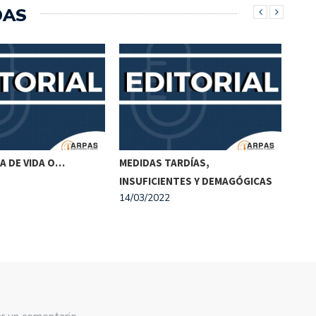
DAS
A DE VIDA O…
MEDIDAS TARDÍAS,
DES
INSUFICIENTES Y DEMAGÓGICAS
EST
14/03/2022
10/0