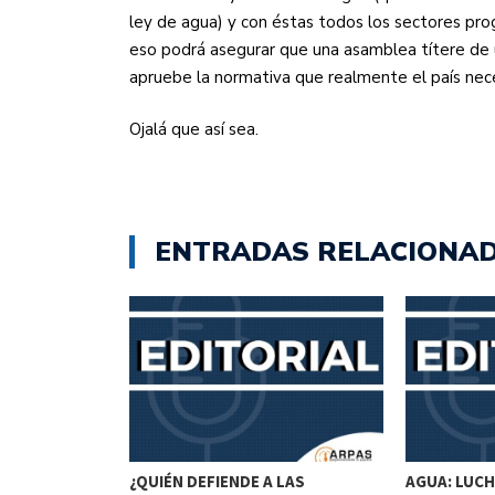
ley de agua) y con éstas todos los sectores prog
eso podrá asegurar que una asamblea títere de u
apruebe la normativa que realmente el país nece
Ojalá que así sea.
ENTRADAS RELACIONA
BLEMAS, NO
¿QUIÉN DEFIENDE A LAS
AGUA: LUCH