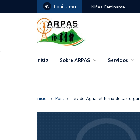
Lo último
ANGO
Niñez Caminante
Inicio
Sobre ARPAS
Servicios
Inicio
/
Post
/
Ley de Agua: el turno de las orga