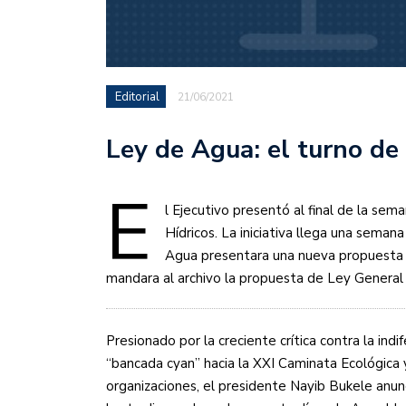
Editorial
21/06/2021
Ley de Agua: el turno de
E
l Ejecutivo presentó al final de la se
Hídricos. La iniciativa llega una seman
Agua presentara una nueva propuesta c
mandara al archivo la propuesta de Ley General
Presionado por la creciente crítica contra la indife
“bancada cyan” hacia la XXI Caminata Ecológica y
organizaciones, el presidente Nayib Bukele anun