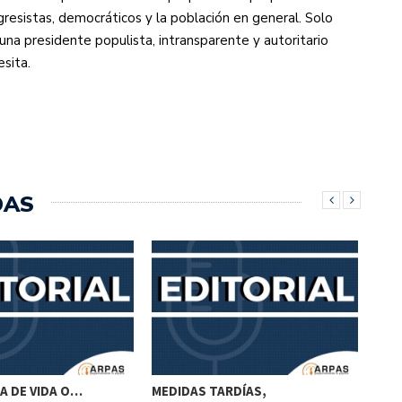
resistas, democráticos y la población en general. Solo
na presidente populista, intransparente y autoritario
sita.
DAS
A DE VIDA O…
MEDIDAS TARDÍAS,
DES