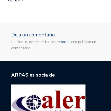
17/01/2025
Deja un comentario
Lo siento, debes estar
conectado
para publicar un
comentario.
ARPAS es socia de