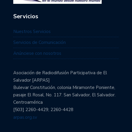
Servicios
Nuestros Servicios
Servicios de Comunicación
Anúnciese con nosotros
Asociación de Radiodifusión Participativa de El
Salvador [ARPAS]
Bulevar Constitución, colonia Miramonte Poniente,
pasaje El Rosal, No. 117. San Salvador, El Salvador.
Centroamérica
[503] 2260-4429; 2260-4428
arpas.org.sv