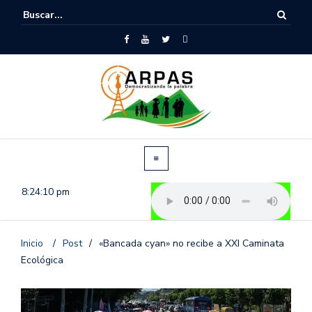
8:24:11 pm
Inicio
/
Post
/
«Bancada cyan» no recibe a XXI Caminata
Ecológica