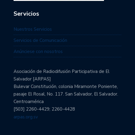
Servicios
Nuestros Servicios
Servicios de Comunicación
Anúnciese con nosotros
Asociación de Radiodifusión Participativa de El
Salvador [ARPAS]
Bulevar Constitución, colonia Miramonte Poniente,
pasaje El Rosal, No. 117. San Salvador, El Salvador.
Centroamérica
[503] 2260-4429; 2260-4428
arpas.org.sv