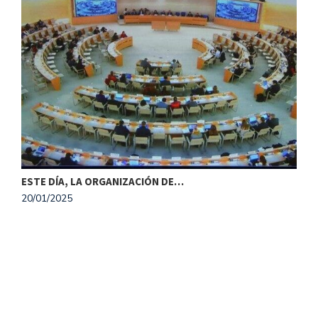
ESTE DÍA, LA ORGANIZACIÓN DE…
20/01/2025
M
1