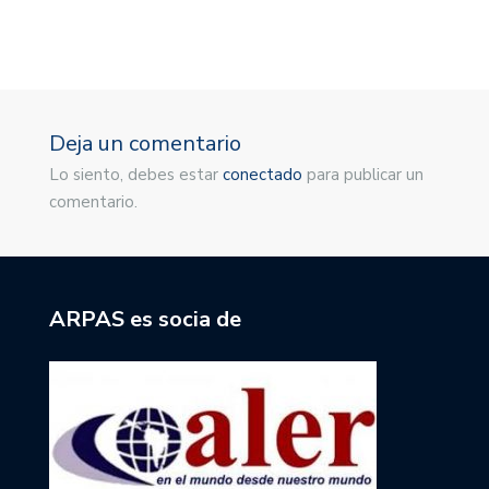
Deja un comentario
Lo siento, debes estar
conectado
para publicar un
comentario.
ARPAS es socia de