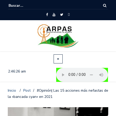
2:46:27 am
Inicio
/
Post
/
#Opinión| Las 15 acciones más nefastas de
la «bancada cyan» en 2021