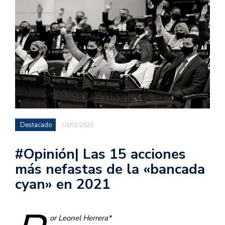
Destacado
03/01/2022
#Opinión| Las 15 acciones
más nefastas de la «bancada
cyan» en 2021
or Leonel Herrera*