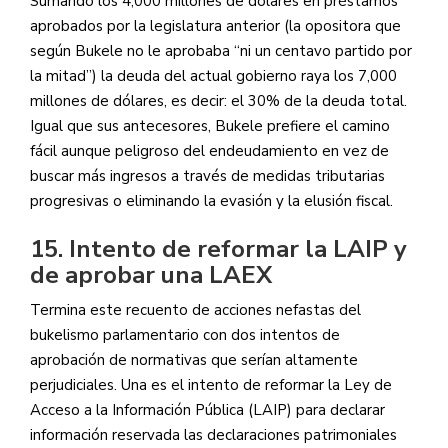
Sumando los 4,000 millones de dólares en préstamos
aprobados por la legislatura anterior (la opositora que
según Bukele no le aprobaba “ni un centavo partido por
la mitad”) la deuda del actual gobierno raya los 7,000
millones de dólares, es decir: el 30% de la deuda total.
Igual que sus antecesores, Bukele prefiere el camino
fácil aunque peligroso del endeudamiento en vez de
buscar más ingresos a través de medidas tributarias
progresivas o eliminando la evasión y la elusión fiscal.
15. Intento de reformar la LAIP y
de aprobar una LAEX
Termina este recuento de acciones nefastas del
bukelismo parlamentario con dos intentos de
aprobación de normativas que serían altamente
perjudiciales. Una es el intento de reformar la Ley de
Acceso a la Información Pública (LAIP) para declarar
información reservada las declaraciones patrimoniales