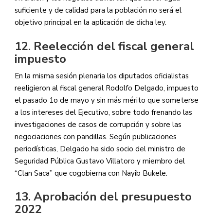
suficiente y de calidad para la población no será el
objetivo principal en la aplicación de dicha ley.
12. Reelección del fiscal general
impuesto
En la misma sesión plenaria los diputados oficialistas
reeligieron al fiscal general Rodolfo Delgado, impuesto
el pasado 1o de mayo y sin más mérito que someterse
a los intereses del Ejecutivo, sobre todo frenando las
investigaciones de casos de corrupción y sobre las
negociaciones con pandillas. Según publicaciones
periodísticas, Delgado ha sido socio del ministro de
Seguridad Pública Gustavo Villatoro y miembro del
“Clan Saca” que cogobierna con Nayib Bukele.
13. Aprobación del presupuesto
2022