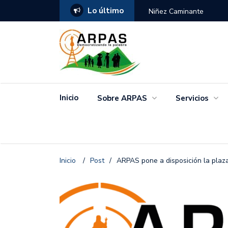
Lo último
ANGO
Niñez Caminante
Inicio
Sobre ARPAS
Servicios
Inicio
/
Post
/
ARPAS pone a disposición la plaza 