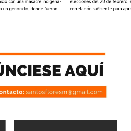
nició con una masacre indígena-
elecciones del 28 de febrero, e
a un genocidio, donde fueron
correlación suficiente para ap