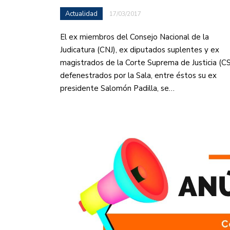
Actualidad
17/03/2017
El ex miembros del Consejo Nacional de la
Judicatura (CNJ), ex diputados suplentes y ex
magistrados de la Corte Suprema de Justicia (CS
defenestrados por la Sala, entre éstos su ex
presidente Salomón Padilla, se…