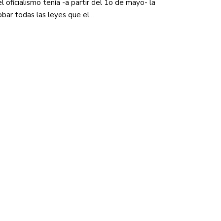
l oficialismo tenía -a partir del 1o de mayo- la
robar todas las leyes que el…