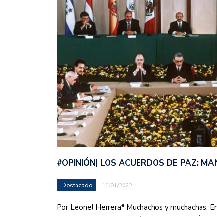
#OPINIÓN| LOS ACUERDOS DE PAZ: M
Destacado
12/01/2022
Por Leonel Herrera* Muchachos y muchachas: En