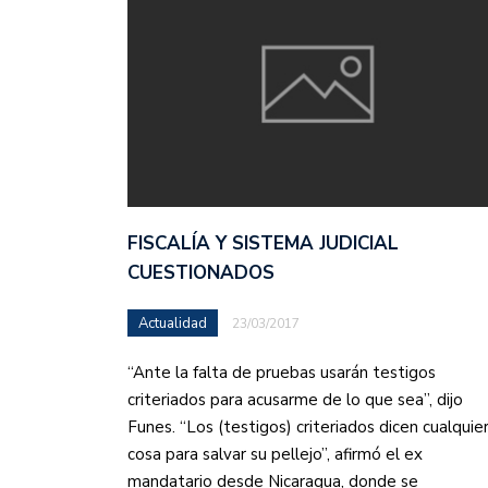
FISCALÍA Y SISTEMA JUDICIAL
CUESTIONADOS
Actualidad
23/03/2017
“Ante la falta de pruebas usarán testigos
criteriados para acusarme de lo que sea”, dijo
Funes. “Los (testigos) criteriados dicen cualquie
cosa para salvar su pellejo”, afirmó el ex
mandatario desde Nicaragua, donde se