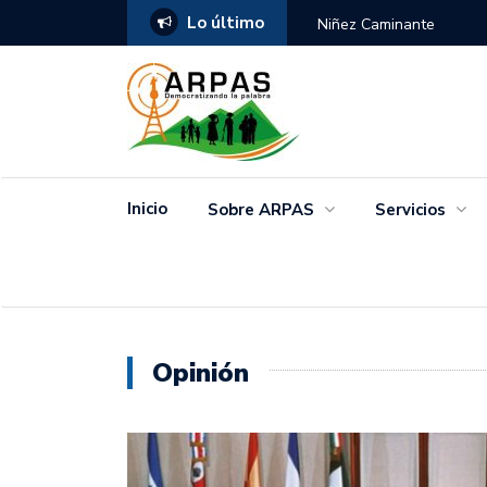
Lo último
ANGO
Niñez Caminante
Inicio
Sobre ARPAS
Servicios
Opinión