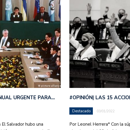
ANUAL URGENTE PARA…
#OPINIÓN| LAS 15 ACCI
Destacado
03/01/2022
 El Salvador hubo una
Por Leonel Herrera* Con la sú