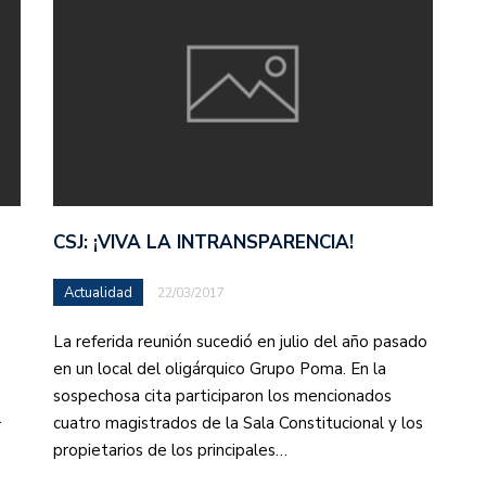
CSJ: ¡VIVA LA INTRANSPARENCIA!
Actualidad
22/03/2017
La referida reunión sucedió en julio del año pasado
en un local del oligárquico Grupo Poma. En la
sospechosa cita participaron los mencionados
cuatro magistrados de la Sala Constitucional y los
r
propietarios de los principales…