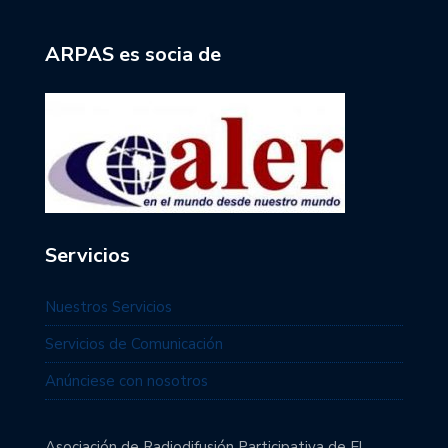
ARPAS es socia de
Servicios
Nuestros Servicios
Servicios de Comunicación
Anúnciese con nosotros
Asociación de Radiodifusión Participativa de El