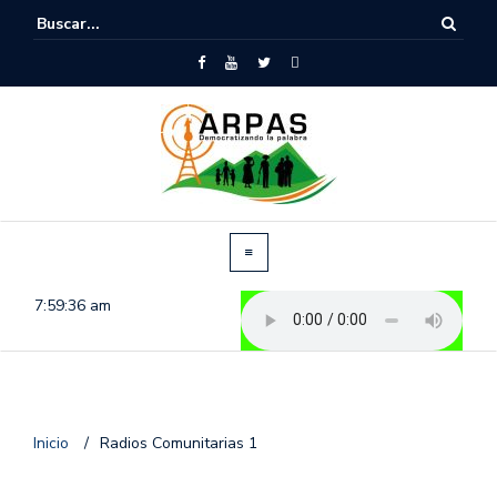
7:59:36 am
Inicio
/
Radios Comunitarias 1