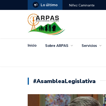
Lo último
ANGO
Niñez Caminante
Inicio
Sobre ARPAS
Servicios
#AsambleaLegislativa