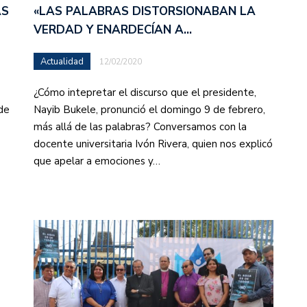
«LAS PALABRAS DISTORSIONABAN LA
AS
VERDAD Y ENARDECÍAN A…
Actualidad
12/02/2020
¿Cómo intepretar el discurso que el presidente,
Nayib Bukele, pronunció el domingo 9 de febrero,
de
más allá de las palabras? Conversamos con la
docente universitaria Ivón Rivera, quien nos explicó
que apelar a emociones y…