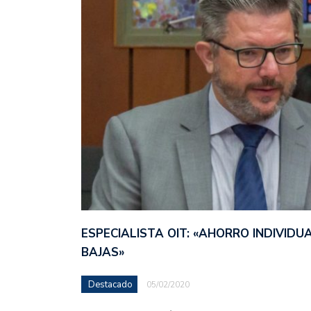
ESPECIALISTA OIT: «AHORRO INDIVID
BAJAS»
Destacado
05/02/2020