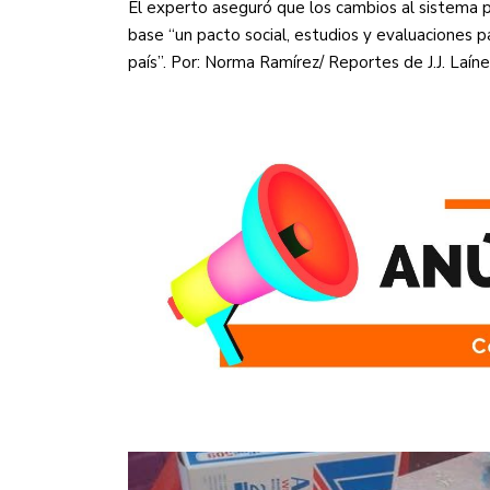
El experto aseguró que los cambios al sistema p
base “un pacto social, estudios y evaluaciones 
país”. Por: Norma Ramírez/ Reportes de J.J. Laín