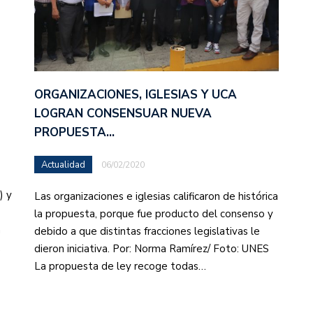
ORGANIZACIONES, IGLESIAS Y UCA
LOGRAN CONSENSUAR NUEVA
PROPUESTA…
Actualidad
06/02/2020
) y
Las organizaciones e iglesias calificaron de histórica
la propuesta, porque fue producto del consenso y
a
debido a que distintas fracciones legislativas le
…
dieron iniciativa. Por: Norma Ramírez/ Foto: UNES
La propuesta de ley recoge todas…