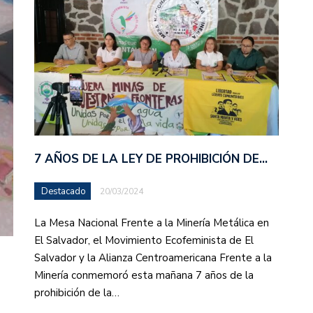
7 AÑOS DE LA LEY DE PROHIBICIÓN DE…
Destacado
20/03/2024
La Mesa Nacional Frente a la Minería Metálica en
El Salvador, el Movimiento Ecofeminista de El
Salvador y la Alianza Centroamericana Frente a la
Minería conmemoró esta mañana 7 años de la
prohibición de la…