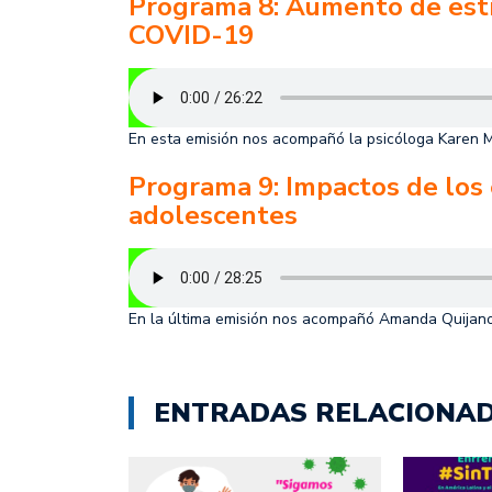
Programa 8: Aumento de est
COVID-19
En esta emisión nos acompañó la psicóloga Karen Ma
Programa 9: Impactos de los
adolescentes
En la última emisión nos acompañó Amanda Quijano, i
ENTRADAS RELACIONA