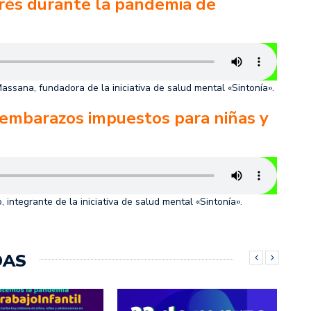
rés durante la pandemia de
ssana, fundadora de la iniciativa de salud mental «Sintonía».
 embarazos impuestos para niñas y
ntegrante de la iniciativa de salud mental «Sintonía».
DAS