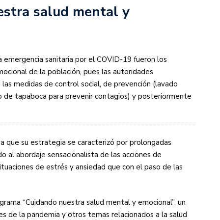
stra salud mental y
a emergencia sanitaria por el COVID-19 fueron los
mocional de la población, pues las autoridades
las medidas de control social, de prevención (lavado
so de tapaboca para prevenir contagios) y posteriormente
ya que su estrategia se caracterizó por prolongadas
o al abordaje sensacionalista de las acciones de
ituaciones de estrés y ansiedad que con el paso de las
grama “Cuidando nuestra salud mental y emocional”, un
es de la pandemia y otros temas relacionados a la salud