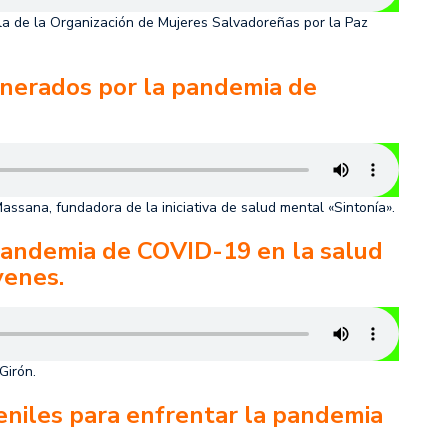
la de la Organización de Mujeres Salvadoreñas por la Paz
nerados por la pandemia de
ssana, fundadora de la iniciativa de salud mental «Sintonía».
pandemia de COVID-19 en la salud
venes.
Girón.
eniles para enfrentar la pandemia