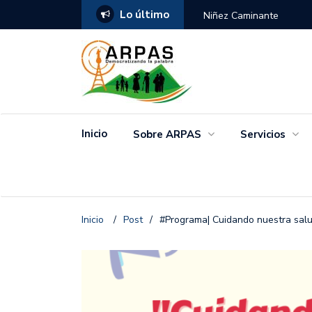
Lo último
ANGO
Niñez Caminante
Inicio
Sobre ARPAS
Servicios
Inicio
/
Post
/
#Programa| Cuidando nuestra sal