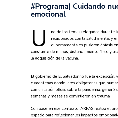
#Programa| Cuidando nue
emocional
U
no de los temas relegados durante l
relacionados con la salud mental y e
gubernamentales pusieron énfasis en 
constante de manos, distanciamiento físico y u
la adquisición de la vacuna.
El gobierno de El Salvador no fue la excepción, 
cuarentenas domiciliares obligatorias que, sumad
comunicación oficial sobre la pandemia, generó s
semanas y meses se convirtieron en trauma
Con base en ese contexto, ARPAS realiza el pro
espacio para reflexionar los impactos emocional