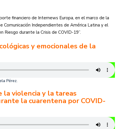
orte financiero de Internews Europa, en el marco de la
 de Comunicación Independientes de América Latina y el
en Riesgo durante la Crisis de COVID-19”.
cológicas y emocionales de la
ela Pérez.
la violencia y la tareas
urante la cuarentena por COVID-