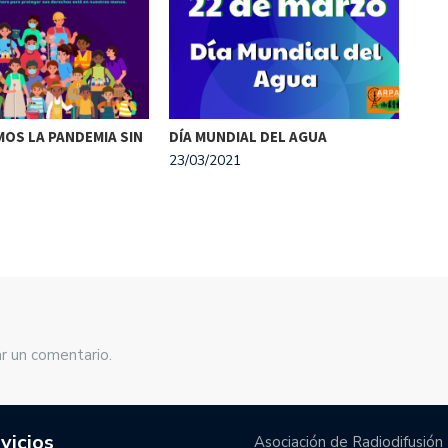
¡A 
OS LA PANDEMIA SIN
DÍA MUNDIAL DEL AGUA
23/0
23/03/2021
r un comentario.
vicios
Asociación de Radiodifusión