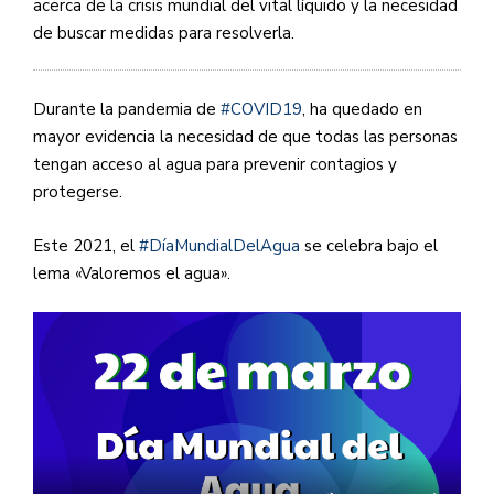
acerca de la crisis mundial del vital líquido y la necesidad
de buscar medidas para resolverla.
Durante la pandemia de
#COVID19
, ha quedado en
mayor evidencia la necesidad de que todas las personas
tengan acceso al agua para prevenir contagios y
protegerse.
Este 2021, el
#DíaMundialDelAgua
se celebra bajo el
lema «Valoremos el agua».