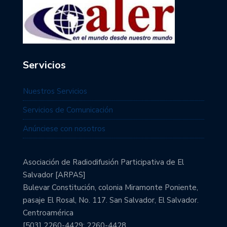
Servicios
Nuestros Servicios
Servicios de Comunicación
Anúnciese con nosotros
Asociación de Radiodifusión Participativa de El
Salvador [ARPAS]
Bulevar Constitución, colonia Miramonte Poniente,
pasaje El Rosal, No. 117. San Salvador, El Salvador.
Centroamérica
[503] 2260-4429; 2260-4428