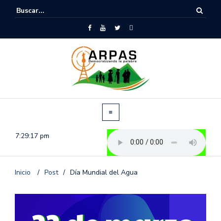
7:29:17 pm
Inicio
/
Post
/
Día Mundial del Agua