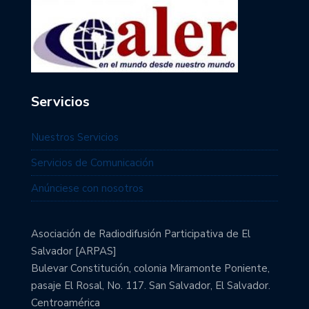
Servicios
Nuestros Servicios
Servicios de Comunicación
Anúnciese con nosotros
Asociación de Radiodifusión Participativa de El
Salvador [ARPAS]
Bulevar Constitución, colonia Miramonte Poniente,
pasaje El Rosal, No. 117. San Salvador, El Salvador.
Centroamérica