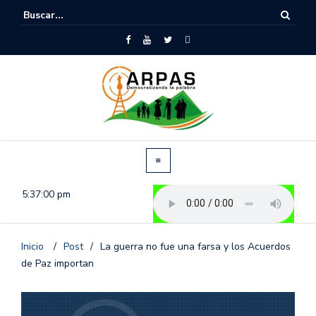
5:37:00 pm
Inicio
/
Post
/
La guerra no fue una farsa y los Acuerdos
de Paz importan