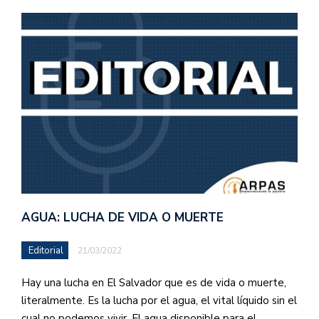
AGUA: LUCHA DE VIDA O MUERTE
Editorial
21/03/2022
Hay una lucha en El Salvador que es de vida o muerte,
literalmente. Es la lucha por el agua, el vital líquido sin el
cual no podemos vivir. El agua disponible para el