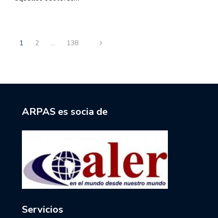
1
2
…
138
ARPAS es socia de
Servicios