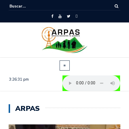
3:26:32 pm
ARPAS