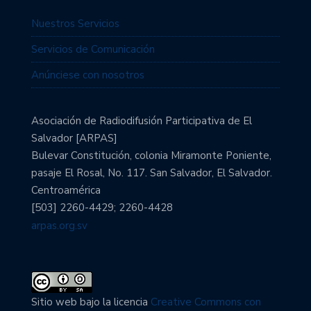
Nuestros Servicios
Servicios de Comunicación
Anúnciese con nosotros
Asociación de Radiodifusión Participativa de El
Salvador [ARPAS]
Bulevar Constitución, colonia Miramonte Poniente,
pasaje El Rosal, No. 117. San Salvador, El Salvador.
Centroamérica
[503] 2260-4429; 2260-4428
arpas.org.sv
Sitio web bajo la licencia
Creative Commons con